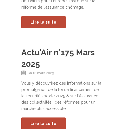
douaniers pour l'Europe ainsi que sur la
réforme de l'assurance chômage.
Lire la suite
Actu’Air n°175 Mars
2025
On 12 mars 2025
Vous y découvrirez des informations sur la
promulgation de la loi de financement de
la sécurité sociale 2025 & sur l'Assurance
des collectivités : des réformes pour un
marché plus accessible
Lire la suite