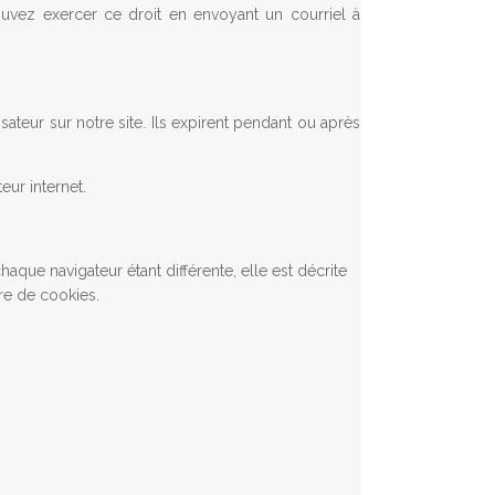
ouvez exercer ce droit en envoyant un courriel à
isateur sur notre site. Ils expirent pendant ou après
ur internet.
aque navigateur étant différente, elle est décrite
re de cookies.