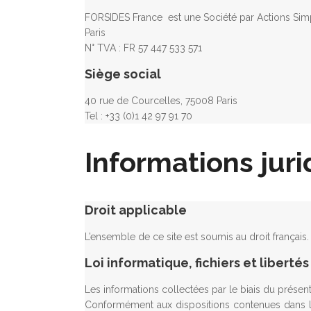
FORSIDES France est une Société par Actions Simpl
Paris
N° TVA : FR 57 447 533 571
Siège social
40 rue de Courcelles, 75008 Paris
Tel : +33 (0)1 42 97 91 70
Informations jur
Droit applicable
L’ensemble de ce site est soumis au droit français.
Loi informatique, fichiers et libertés
Les informations collectées par le biais du présent
Conformément aux dispositions contenues dans la lo