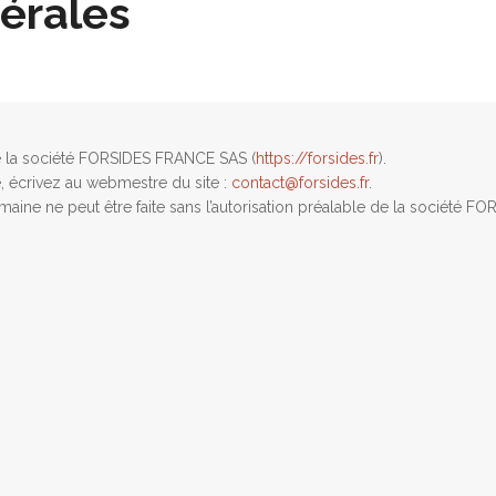
érales
e la société FORSIDES FRANCE SAS (
https://forsides.fr
).
, écrivez au webmestre du site :
contact@forsides.fr
.
aine ne peut être faite sans l’autorisation préalable de la société 