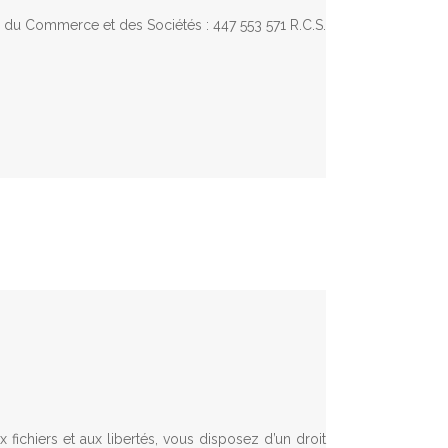
e du Commerce et des Sociétés : 447 553 571 R.C.S.
 fichiers et aux libertés, vous disposez d’un droit