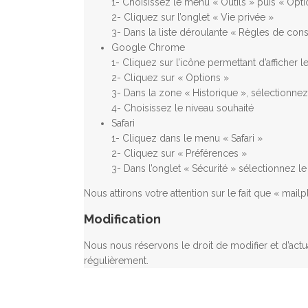
1- Choisissez le menu « Outils » puis « Opti
2- Cliquez sur l’onglet « Vie privée »
3- Dans la liste déroulante « Règles de cons
Google Chrome
1- Cliquez sur l’icône permettant d’afficher
2- Cliquez sur « Options »
3- Dans la zone « Historique », sélectionnez 
4- Choisissez le niveau souhaité
Safari
1- Cliquez dans le menu « Safari »
2- Cliquez sur « Préférences »
3- Dans l’onglet « Sécurité » sélectionnez le
Nous attirons votre attention sur le fait que « mai
Modification
Nous nous réservons le droit de modifier et d’actu
régulièrement.