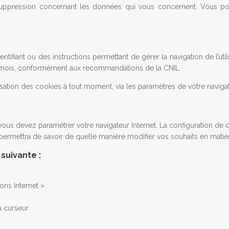
e suppression concernant les données qui vous concernent. Vous p
ntifiant ou des instructions permettant de gérer la navigation de l’util
13 mois, conformément aux recommandations de la CNIL.
ation des cookies à tout moment, via les paramètres de votre navigate
 vous devez paramétrer votre navigateur Internet. La configuration de ch
 permettra de savoir de quelle manière modifier vos souhaits en matiè
suivante :
ons Internet »
u curseur