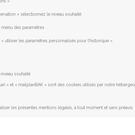
ons »
ervation » sélectionnez le niveau souhaité
 le menu des paramètres
« utiliser les paramètres personnalisés pour l’historique »
 niveau souhaité
lplan » et « mailplanBAK » sont des cookies utilisés par notre héberge
aliser les présentes mentions légales, à tout moment et sans préavis. 