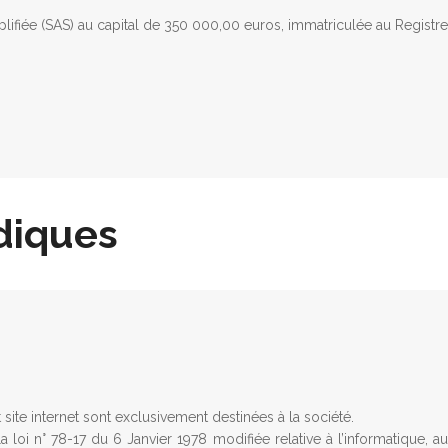
ifiée (SAS) au capital de 350 000,00 euros, immatriculée au Registr
idiques
 site internet sont exclusivement destinées à la société.
i n° 78-17 du 6 Janvier 1978 modifiée relative à l’informatique, aux