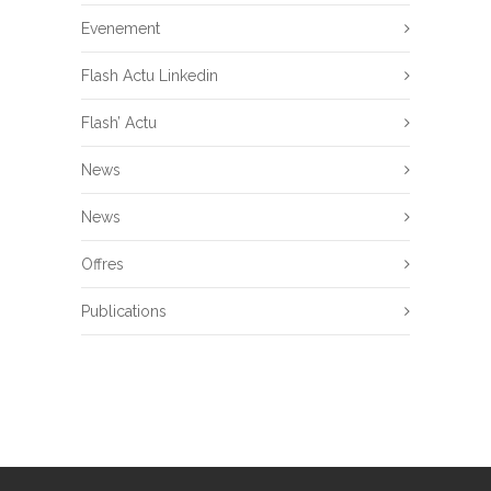
Evenement
Flash Actu Linkedin
Flash’ Actu
News
News
Offres
Publications