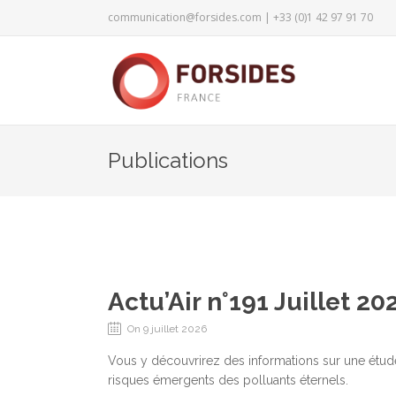
communication@forsides.com
| +33 (0)1 42 97 91 70
Publications
Actu’Air n°191 Juillet 20
On 9 juillet 2026
Vous y découvrirez des informations sur une étude 
risques émergents des polluants éternels.