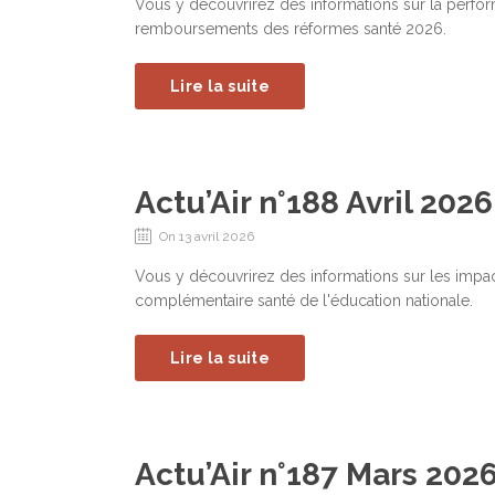
Vous y découvrirez des informations sur la perfor
remboursements des réformes santé 2026.
Lire la suite
Actu’Air n°188 Avril 2026
On 13 avril 2026
Vous y découvrirez des informations sur les impac
complémentaire santé de l'éducation nationale.
Lire la suite
Actu’Air n°187 Mars 202