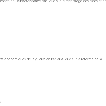
mance de l'eurocroissance ainsi que sur le recentrage des aides et d
ts économiques de la guerre en Iran ainsi que sur la réforme de la
6