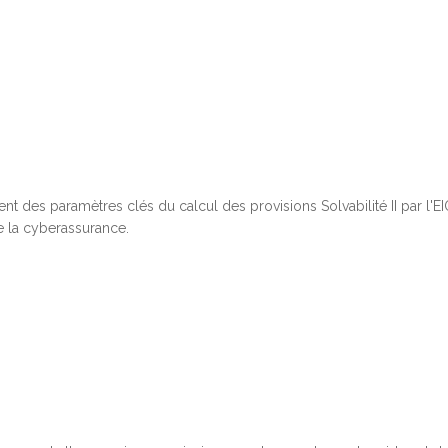
nt des paramètres clés du calcul des provisions Solvabilité II par l'E
de la cyberassurance.