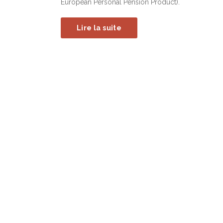
European Personal Pension Product).
Lire la suite