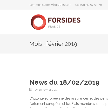
communication@forsides.com
| +33 (0)1 42 97 91 70
Mois : février 2019
News du 18/02/2019
On 18 février 2019
L'Autorité européenne des assurances et des pensio
Parlement européen et les États membres sur la pr