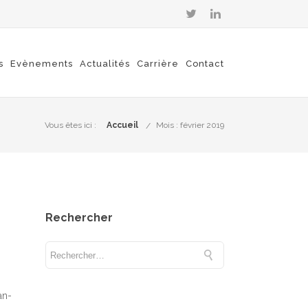
s
Evènements
Actualités
Carrière
Contact
Vous êtes ici :
Accueil
Mois : février 2019
Rechercher
an-