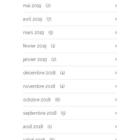
mai 2019
(2)
avril 2019
(7)
mars 2019
(5)
février 2019
(1)
janvier 2019
(2)
décembre 2018
(4)
novembre 2018
(4)
octobre 2018
(6)
septembre 2018
(5)
août 2018
(1)