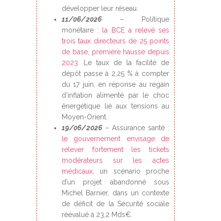
développer leur réseau.
11/06/2026
– Politique
monétaire :
la BCE a relevé ses
trois taux directeurs de 25 points
de base, première hausse depuis
2023
. Le taux de la facilité de
dépôt passe à 2,25 % à compter
du 17 juin, en réponse au regain
d’inflation alimenté par le choc
énergétique lié aux tensions au
Moyen-Orient.
19/06/2026
– Assurance santé :
le gouvernement envisage de
relever fortement les tickets
modérateurs sur les actes
médicaux
, un scénario proche
d’un projet abandonné sous
Michel Barnier, dans un contexte
de déficit de la Sécurité sociale
réévalué à 23,2 Mds€.