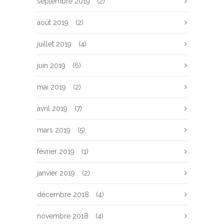
septembre 2019
(2)
août 2019
(2)
juillet 2019
(4)
juin 2019
(6)
mai 2019
(2)
avril 2019
(7)
mars 2019
(5)
février 2019
(1)
janvier 2019
(2)
décembre 2018
(4)
novembre 2018
(4)