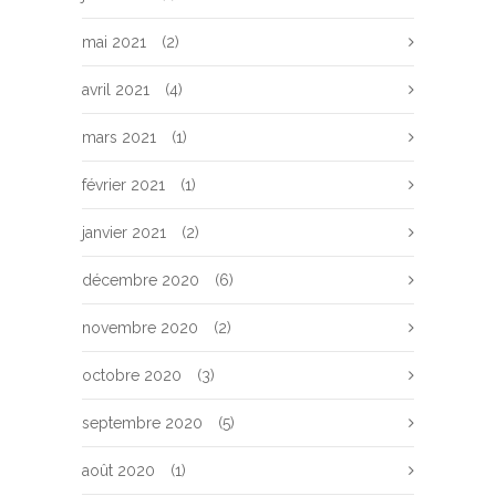
mai 2021
(2)
avril 2021
(4)
mars 2021
(1)
février 2021
(1)
janvier 2021
(2)
décembre 2020
(6)
novembre 2020
(2)
octobre 2020
(3)
septembre 2020
(5)
août 2020
(1)