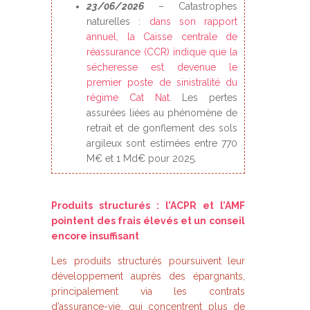
23/06/2026
– Catastrophes
naturelles :
dans son rapport
annuel, la Caisse centrale de
réassurance (CCR) indique que la
sécheresse est devenue le
premier poste de sinistralité du
régime Cat Nat
. Les pertes
assurées liées au phénomène de
retrait et de gonflement des sols
argileux sont estimées entre 770
M€ et 1 Md€ pour 2025.
Produits structurés : l’ACPR et l’AMF
pointent des frais élevés et un conseil
encore insuffisant
Les produits structurés poursuivent leur
développement auprès des épargnants,
principalement via les contrats
d’assurance-vie, qui concentrent plus de