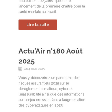
coûteux en 2025 ainsi que sur le
lancement de la première chartre pour la
santé mentale au travail.
Lire la suite
Actu’Air n°180 Août
2025
On 4 août 2025
Vous y découvrirez un panorama des
risques assurantiels 2025 sur le
dérèglement climatique, cyber et
l'inassurabilité ainsi que des informations
sur l'enjeu croissant face à l’augmentation
des cyberattaques en 2025.