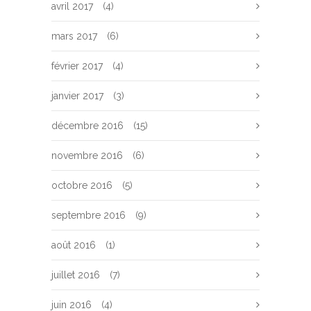
avril 2017
(4)
mars 2017
(6)
février 2017
(4)
janvier 2017
(3)
décembre 2016
(15)
novembre 2016
(6)
octobre 2016
(5)
septembre 2016
(9)
août 2016
(1)
juillet 2016
(7)
juin 2016
(4)