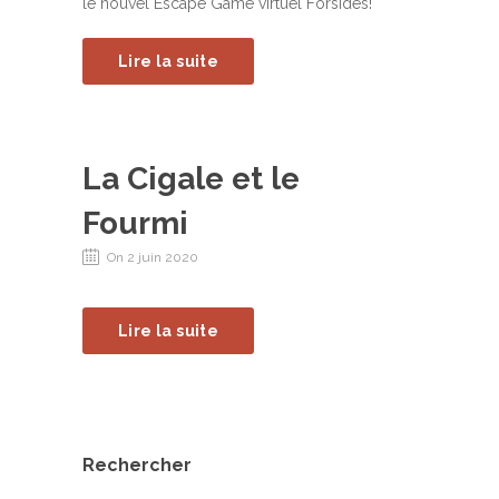
le nouvel Escape Game virtuel Forsides!
Lire la suite
La Cigale et le
Fourmi
On 2 juin 2020
Lire la suite
Rechercher