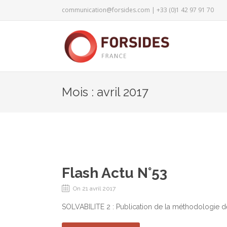
communication@forsides.com
| +33 (0)1 42 97 91 70
Mois : avril 2017
Flash Actu N°53
On 21 avril 2017
SOLVABILITE 2 : Publication de la méthodologie d