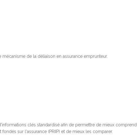
le mécanisme de la déliaison en assurance emprunteur.
'informations clés standardisé afin de permettre de mieux comprend
t fondés sur l'assurance (PRIIP) et de mieux les comparer.