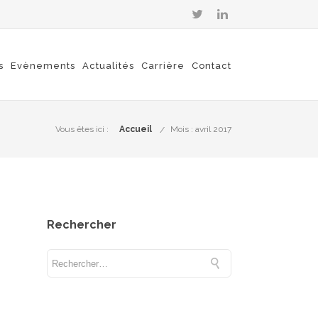
s
Evènements
Actualités
Carrière
Contact
Vous êtes ici :
Accueil
Mois : avril 2017
Rechercher