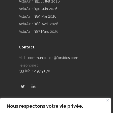
Actu’Air n°191 Juillet 2026
Actu’Air n°190 Juin 2026
Actu’Air n°189 Mai 2026
Actu’Air n°188 Avril 2026
Actu’Air n°187 Mars 2026
Contact
Mail :
communication@forsides.com
Téléphone :
+33 (0)1 42 97 91 70
Derniers Tweets
Nous respectons votre vie privée.