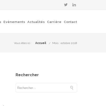
s
Evènements
Actualités
Carrière
Contact
Vous êtes ici :
Accueil
Mois : octobre 2018
Rechercher