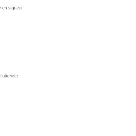
e en vigueur
 nationale