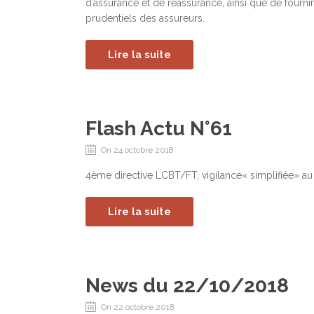
d’assurance et de réassurance, ainsi que de fournir d
prudentiels des assureurs.
Lire la suite
Flash Actu N°61
On 24 octobre 2018
4ème directive LCBT/FT, vigilance« simplifiée» au 
Lire la suite
News du 22/10/2018
On 22 octobre 2018