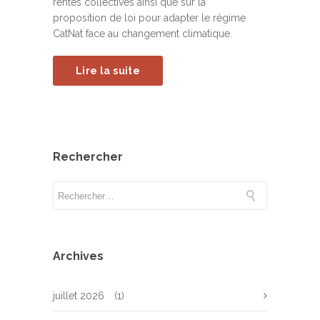
rentes collectives ainsi que sur la
proposition de loi pour adapter le régime
CatNat face au changement climatique.
Lire la suite
Rechercher
Archives
juillet 2026
(1)