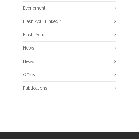
Evenement
Flash Actu Linkedin
Flash’ Actu
News
News
Offres
Publications