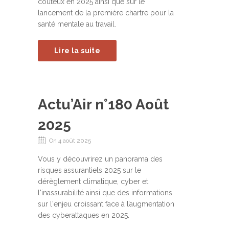
coûteux en 2025 ainsi que sur le
lancement de la première chartre pour la
santé mentale au travail.
Lire la suite
Actu’Air n°180 Août
2025
On 4 août 2025
Vous y découvrirez un panorama des
risques assurantiels 2025 sur le
dérèglement climatique, cyber et
l'inassurabilité ainsi que des informations
sur l'enjeu croissant face à l’augmentation
des cyberattaques en 2025.