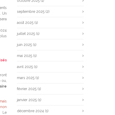
octobre 2025
(1)
ents
septembre 2025
(2)
. Un
sera
août 2025
(1)
2024
juillet 2025
(1)
plus
juin 2025
(1)
mai 2025
(1)
isés
avril 2025
(1)
ront
mars 2025
(1)
o ou,
aire
février 2025
(1)
janvier 2025
(1)
mais
 non
décembre 2024
(1)
Le