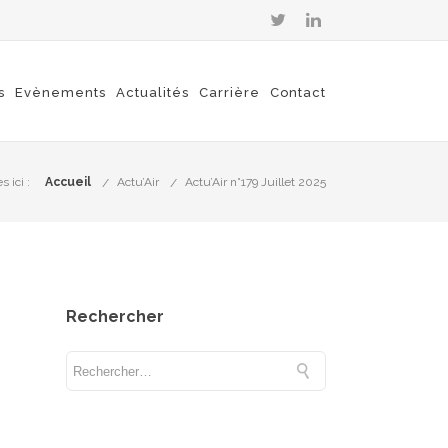
s
Evènements
Actualités
Carrière
Contact
 ici :
Accueil
Actu’Air
Actu’Air n°179 Juillet 2025
Rechercher