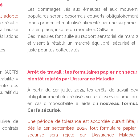
hé
Les dommages liés aux émeutes et aux mouvem
nat adopte
populaires seront désormais couverts obligatoirement
e résulte
fonds prudentiel mutualisé, alimenté par une surprime, 
la hausse
mis en place, inspiré du modèle « CatNat ».
liations
Ces mesures font suite au rapport sénatorial de mars 
et visent à rétablir un marché équilibré, sécurisé et 
es :
juste pour les collectivités.
on (ACPR)
Arrêt de travail : les formulaires papier non sécur
rabilité »
bientôt rejetés par l’Assurance Maladie
trôle des
À partir du 1er juillet 2025, les arrêts de travail dev
ultatif du
obligatoirement être réalisés via le téléservice amelipr
en cas d’impossibilité, à l’aide du
nouveau formul
Cerfa sécurisé
.
uivre de
Une période de tolérance est accordée durant l’été, 
 contrats
dès le 1er septembre 2025, tout formulaire papier
sécurisé sera rejeté par l’Assurance Maladie.