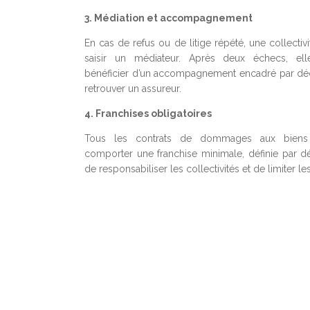
3. Médiation et accompagnement
En cas de refus ou de litige répété, une collectiv
saisir un médiateur. Après deux échecs, ell
bénéficier d’un accompagnement encadré par dé
retrouver un assureur.
4. Franchises obligatoires
Tous les contrats de dommages aux biens
comporter une franchise minimale, définie par déc
de responsabiliser les collectivités et de limiter le