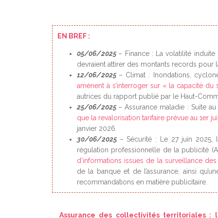
EN BREF :
05/06/2025
– Finance : La volatilité indu
devraient attirer des montants records pour 
12/06/2025
– Climat : Inondations, cyclo
amènent à s’interroger sur « la capacité d
autrices du rapport publié par le Haut-Commiss
25/06/2025
– Assurance maladie : Suite 
que la revalorisation tarifaire prévue au 1er
janvier 2026.
30/06/2025
– Sécurité : Le 27 juin 2025, 
régulation professionnelle de la publicité (
d’informations issues de la surveillance des
de la banque et de l’assurance, ainsi qu’un
recommandations en matière publicitaire.
Assurance des collectivités territoriales : 