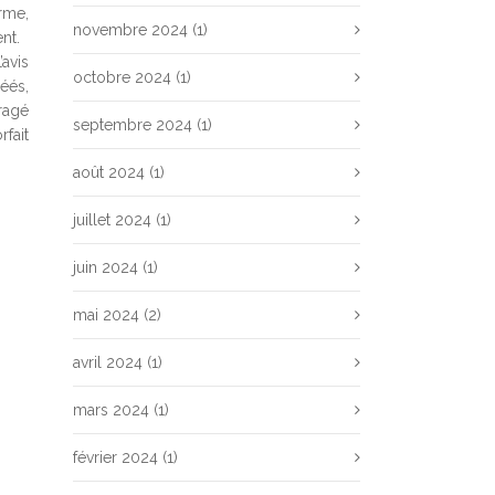
rme,
novembre 2024
(1)
nt.
avis
octobre 2024
(1)
éés,
uragé
septembre 2024
(1)
fait
août 2024
(1)
juillet 2024
(1)
juin 2024
(1)
mai 2024
(2)
avril 2024
(1)
mars 2024
(1)
février 2024
(1)