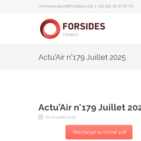
communication@forsides.com
| +33 (0)1 42 97 91 70
Actu’Air n°179 Juillet 2025
Actu’Air n°179 Juillet 20
On 10 juillet 2025
Télécharger au format .pdf