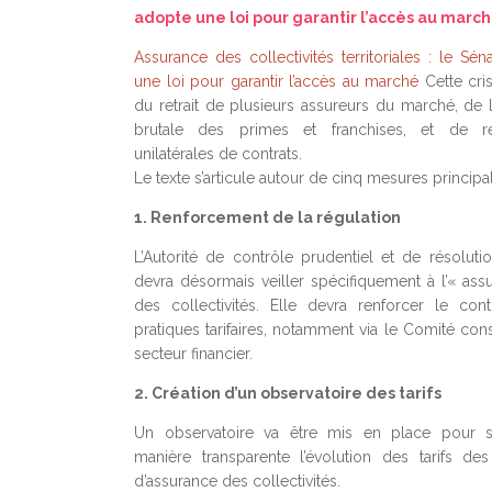
adopte une loi pour garantir l’accès au marc
Assurance des collectivités territoriales : le Sé
une loi pour garantir l’accès au marché
Cette cris
du retrait de plusieurs assureurs du marché, de 
brutale des primes et franchises, et de rési
unilatérales de contrats.
Le texte s’articule autour de cinq mesures principal
1. Renforcement de la régulation
L’Autorité de contrôle prudentiel et de résoluti
devra désormais veiller spécifiquement à l’« assu
des collectivités. Elle devra renforcer le con
pratiques tarifaires, notamment via le Comité cons
secteur financier.
2. Création d’un observatoire des tarifs
Un observatoire va être mis en place pour s
manière transparente l’évolution des tarifs des
d’assurance des collectivités.