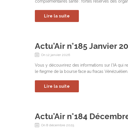
complémentaires santé : fortes réserves des orga
Lire la suite
Actu’Air n°185 Janvier 2
On 12 janvier 2026
Vous y découvrirez des informations sur l'IA qui r
le flegme de la bourse face au fracas Vénézuélien
Lire la suite
Actu’Air n°184 Décembr
On 8 décembre 2025