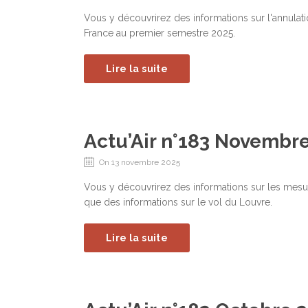
Vous y découvrirez des informations sur l'annulation
France au premier semestre 2025.
Lire la suite
Actu’Air n°183 Novembr
On 13 novembre 2025
Vous y découvrirez des informations sur les mesure
que des informations sur le vol du Louvre.
Lire la suite