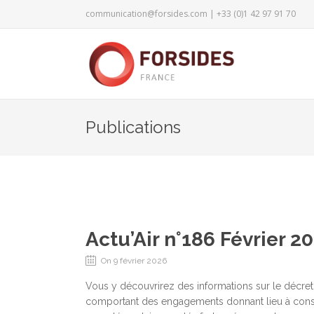
communication@forsides.com
| +33 (0)1 42 97 91 70
Publications
Actu’Air n°186 Février 2
On 9 février 2026
Vous y découvrirez des informations sur le décret r
comportant des engagements donnant lieu à constitu