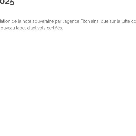
2025
tion de la note souveraine par l'agence Fitch ainsi que sur la lutte c
ouveau label d'antivols certifiés.