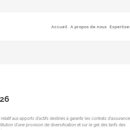
Accueil
A propos de nous
Expertise
026
elatif aux apports d'actifs destinés à garantir les contrats d'assurance
tion d'une provision de diversification et sur le gel des tarifs des