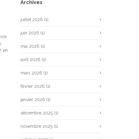
Archives
juillet 2026
(1)
juin 2026
(1)
ance
s
mai 2026
(1)
, en
avril 2026
(1)
mars 2026
(1)
février 2026
(1)
janvier 2026
(1)
décembre 2025
(1)
novembre 2025
(1)