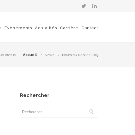
s
Evènements
Actualités
Carrière
Contact
us êtes ici :
Accueil
News
News du 04/04/2019
Rechercher