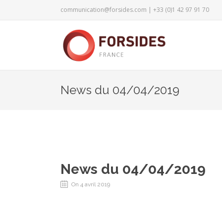
communication@forsides.com
| +33 (0)1 42 97 91 70
News du 04/04/2019
News du 04/04/2019
On 4 avril 2019