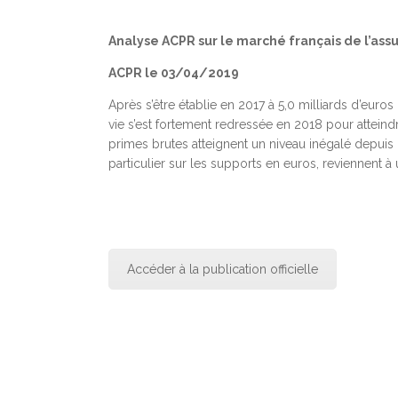
Analyse ACPR sur le marché français de l’ass
ACPR le 03/04/2019
Après s’être établie en 2017 à 5,0 milliards d’euro
vie s’est fortement redressée en 2018 pour attein
primes brutes atteignent un niveau inégalé depuis 2
particulier sur les supports en euros, reviennent
Accéder à la publication officielle