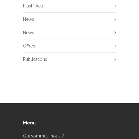
Flash’ Actu
News
News
Offres
Publications
Menu
Qui sommes-nous ?