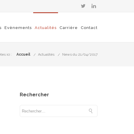
s
Evènements
Actualités
Carrière
Contact
es ici :
Accueil
Actualités
News du 21/04/2017
Rechercher