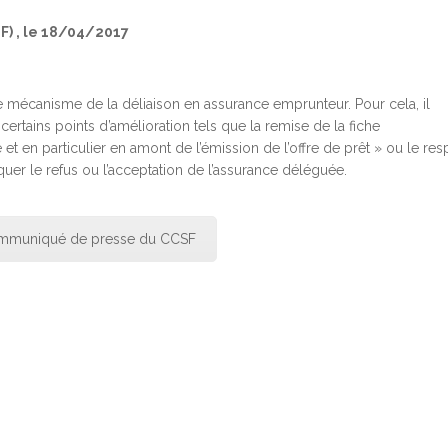
F) , le 18/04/2017
e mécanisme de la déliaison en assurance emprunteur. Pour cela, il
ertains points d’amélioration tels que la remise de la fiche
 et en particulier en amont de l’émission de l’offre de prêt » ou le res
uer le refus ou l’acceptation de l’assurance déléguée.
ommuniqué de presse du CCSF