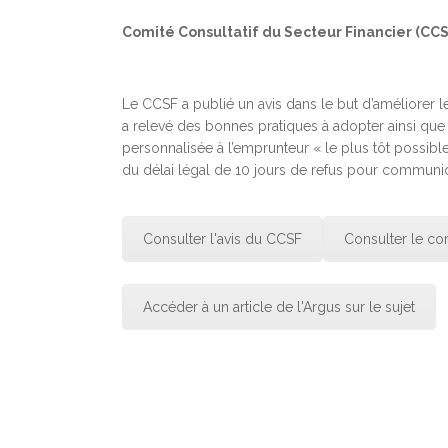
Comité Consultatif du Secteur Financier (CCS
Le CCSF a publié un avis dans le but d’améliorer l
a relevé des bonnes pratiques à adopter ainsi que c
personnalisée à l’emprunteur « le plus tôt possible
du délai légal de 10 jours de refus pour communiq
Consulter l'avis du CCSF
Consulter le c
Accéder à un article de l'Argus sur le sujet