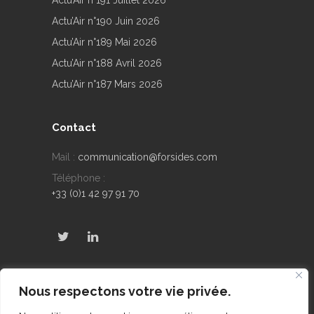
Actu’Air n°191 Juillet 2026
Actu’Air n°190 Juin 2026
Actu’Air n°189 Mai 2026
Actu’Air n°188 Avril 2026
Actu’Air n°187 Mars 2026
Contact
Mail :
communication@forsides.com
Téléphone :
+33 (0)1 42 97 91 70
Derniers Tweets
Nous respectons votre vie privée.
No public Tweets found