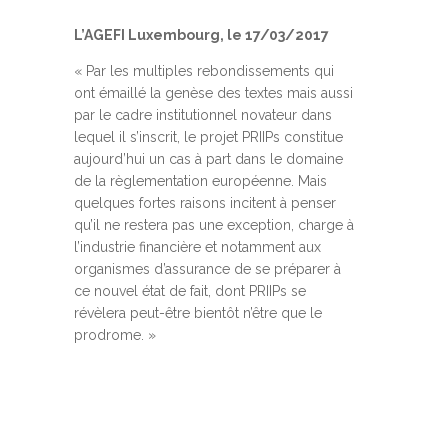
L’AGEFI Luxembourg, le 17/03/2017
« Par les multiples rebondissements qui
ont émaillé la genèse des textes mais aussi
par le cadre institutionnel novateur dans
lequel il s’inscrit, le projet PRIIPs constitue
aujourd’hui un cas à part dans le domaine
de la règlementation européenne. Mais
quelques fortes raisons incitent à penser
qu’il ne restera pas une exception, charge à
l’industrie financière et notamment aux
organismes d’assurance de se préparer à
ce nouvel état de fait, dont PRIIPs se
révèlera peut-être bientôt n’être que le
prodrome. »