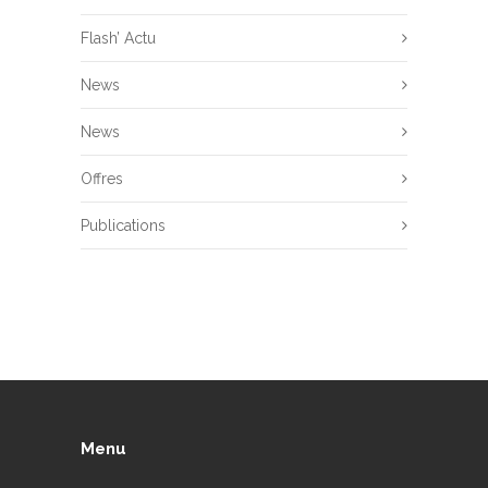
Flash’ Actu
News
News
Offres
Publications
Menu