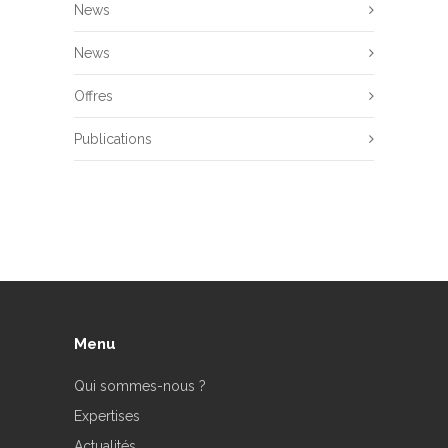
News
News
Offres
Publications
Menu
Qui sommes-nous ?
Expertises
Actualités