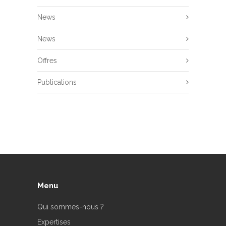
News
News
Offres
Publications
Menu
Qui sommes-nous ?
Expertises