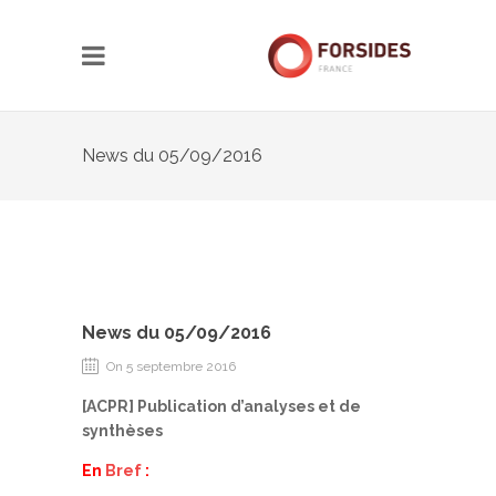
News du 05/09/2016
News du 05/09/2016
On 5 septembre 2016
[ACPR] Publication d’analyses et de
synthèses
En
Bref
: