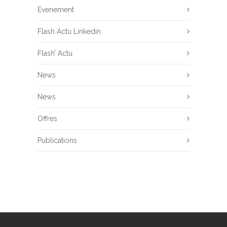
Evenement
Flash Actu Linkedin
Flash’ Actu
News
News
Offres
Publications