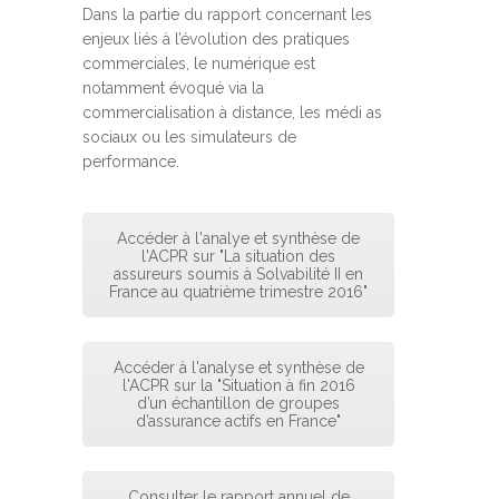
Dans la partie du rapport concernant les
enjeux liés à l’évolution des pratiques
commerciales, le numérique est
notamment évoqué via la
commercialisation à distance, les médi as
sociaux ou les simulateurs de
performance.
Accéder à l'analye et synthèse de
l'ACPR sur "La situation des
assureurs soumis à Solvabilité II en
France au quatrième trimestre 2016"
Accéder à l'analyse et synthèse de
l'ACPR sur la "Situation à fin 2016
d’un échantillon de groupes
d’assurance actifs en France"
Consulter le rapport annuel de