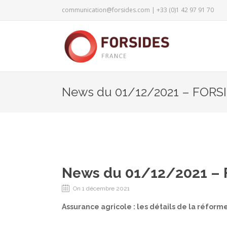
communication@forsides.com
| +33 (0)1 42 97 91 70
News du 01/12/2021 – FORS
News du 01/12/2021 –
On 1 décembre 2021
Assurance agricole : les détails de la réfo