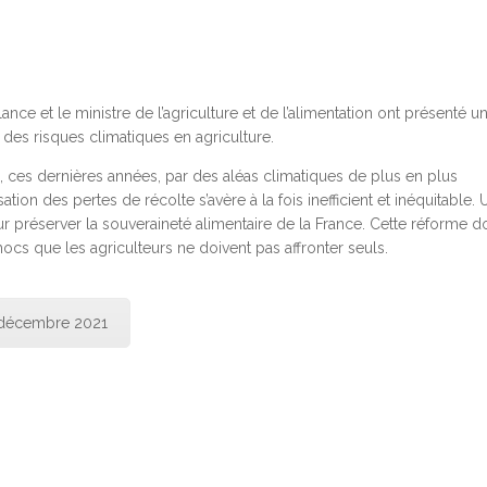
ance et le ministre de l’agriculture et de l’alimentation ont présenté u
 des risques climatiques en agriculture.
es dernières années, par des aléas climatiques de plus en plus
tion des pertes de récolte s’avère à la fois inefficient et inéquitable.
 préserver la souveraineté alimentaire de la France. Cette réforme do
chocs que les agriculteurs ne doivent pas affronter seuls.
 décembre 2021