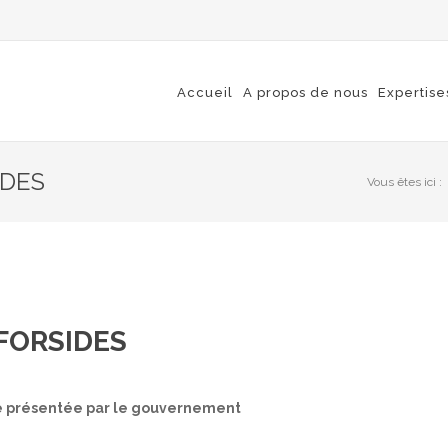
Accueil
A propos de nous
Expertise
IDES
Vous êtes ici :
 FORSIDES
rme présentée par le gouvernement