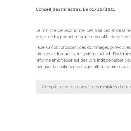
Conseil des ministres, Le 01/12/2021
Le ministre de l’économie, des finances et de la rel
projet de loi portant réforme des outils de gestion
Face au coût croissant des dommages provoqués, c
intenses et fréquents, le système actuel d’indemnisa
réforme ambitieuse est dès lors indispensable pour
favoriser la résilience de l’agriculture contre des 
Compte rendu du conseil des ministres du 01