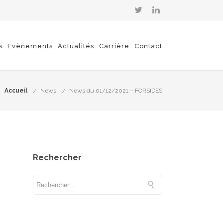
s
Evènements
Actualités
Carrière
Contact
Accueil
News
News du 01/12/2021 – FORSIDES
Rechercher