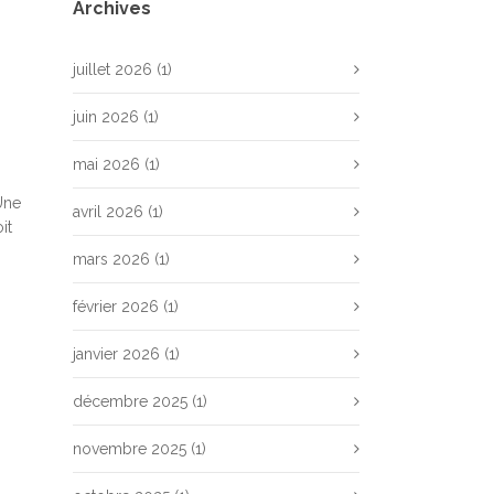
Archives
juillet 2026
(1)
n
juin 2026
(1)
mai 2026
(1)
 Une
avril 2026
(1)
it
mars 2026
(1)
février 2026
(1)
janvier 2026
(1)
décembre 2025
(1)
novembre 2025
(1)