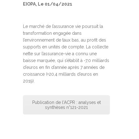
EIOPA, Le 01/04/2021
Le marché de l’assurance vie poursuit la
transformation engagée dans
l’environnement de taux bas, au profit des
supports en unités de compte. La collecte
nette sur l’assurance-vie a connu une
baisse marquée, qui s’établit à -7,0 milliards
d’euros en fin d’année après 7 années de
croissance (+20,4 milliards d’euros en
2019).
Publication de l'ACPR : analyses et
synthèses n°121-2021