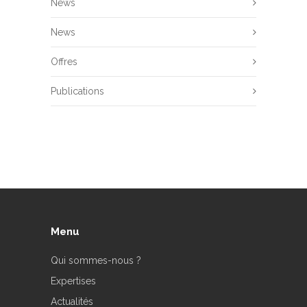
News
News
Offres
Publications
Menu
Qui sommes-nous ?
Expertises
Actualités