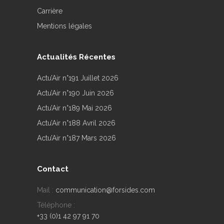
Carrière
Mentions légales
Actualités Récentes
Actu’Air n°191 Juillet 2026
Actu’Air n°190 Juin 2026
Actu’Air n°189 Mai 2026
Actu’Air n°188 Avril 2026
Actu’Air n°187 Mars 2026
Contact
Mail :
communication@forsides.com
Téléphone :
+33 (0)1 42 97 91 70