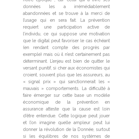
données les a irrémédiablement
abandonnées et se trouve à la merci de
l’usage qui en sera fait. La prévention
requiert une participation active de
l’individu, ce qui suppose une motivation
que le digital peut favoriser le cas échéant
(en rendant compte des progrès par
exemple) mais où il n’est certainement pas
déterminant. L’enjeu est bien de quitter le
versant punitif, si cher aux économistes qui
croient, souvent plus que les assureurs, au
« signal prix » qui sanctionnerait les «
mauvais » comportements. La difficulté à
faire émerger sur cette base un modèle
économique de la prévention en
assurance atteste que la cause est loin
d’être entendue. Cette logique peut jouer
et l’on imagine quelle ampleur peut lui
donner la révolution de la Donnée, surtout
si les équilibres de nos systèmes de