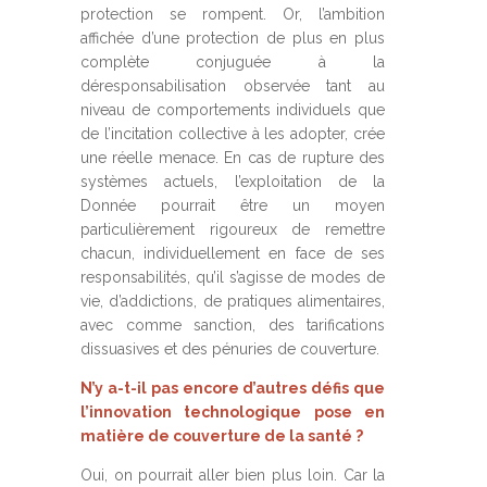
protection se rompent. Or, l’ambition
affichée d’une protection de plus en plus
complète conjuguée à la
déresponsabilisation observée tant au
niveau de comportements individuels que
de l’incitation collective à les adopter, crée
une réelle menace. En cas de rupture des
systèmes actuels, l’exploitation de la
Donnée pourrait être un moyen
particulièrement rigoureux de remettre
chacun, individuellement en face de ses
responsabilités, qu’il s’agisse de modes de
vie, d’addictions, de pratiques alimentaires,
avec comme sanction, des tarifications
dissuasives et des pénuries de couverture.
N’y a-t-il pas encore d’autres défis que
l’innovation technologique pose en
matière de couverture de la santé ?
Oui, on pourrait aller bien plus loin. Car la