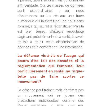
injustifiés, l’avenir le dira, mais qui contribue
à l’incertitude. Oui, les masses de données
sont extraordinaires ; oui, nous
disséminons sur les réseaux une trace
numérique qui laisserait peu de nous dans
l’ombre, à qui saurait la reconstituer. Mais là
est bien l’enjeu, d’ailleurs redoutable
s’agissant précisément de la santé, à savoir
réussir à réunir cette dissémination de
données et la convertir en une information.
La défiance vis-à-vis de l’usage qui
pourra être fait des données et la
réglementation qui l’entoure, tout
particulièrement en santé, ne risque-
telle pas de faire avorter ce
mouvement ?
La défiance peut freiner, mais n’arrêtera pas
un mouvement qui se jouera des
précautions individuelles comme des
règles collectives si elles sont mal