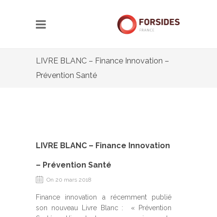
LIVRE BLANC – Finance Innovation –
Prévention Santé
LIVRE BLANC – Finance Innovation
– Prévention Santé
On 20 mars 2018
Finance innovation a récemment publié
son nouveau Livre Blanc : « Prévention