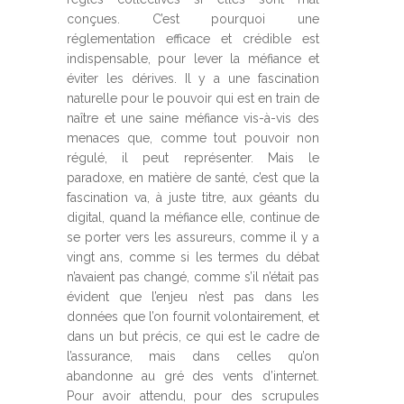
conçues. C’est pourquoi une
réglementation efficace et crédible est
indispensable, pour lever la méfiance et
éviter les dérives. Il y a une fascination
naturelle pour le pouvoir qui est en train de
naître et une saine méfiance vis-à-vis des
menaces que, comme tout pouvoir non
régulé, il peut représenter. Mais le
paradoxe, en matière de santé, c’est que la
fascination va, à juste titre, aux géants du
digital, quand la méfiance elle, continue de
se porter vers les assureurs, comme il y a
vingt ans, comme si les termes du débat
n’avaient pas changé, comme s’il n’était pas
évident que l’enjeu n’est pas dans les
données que l’on fournit volontairement, et
dans un but précis, ce qui est le cadre de
l’assurance, mais dans celles qu’on
abandonne au gré des vents d’internet.
Pour avoir attendu, pour des scrupules