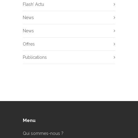
Flash’ Actu
News
News
Offres
Publications
Menu
Qui sommes-nous ?