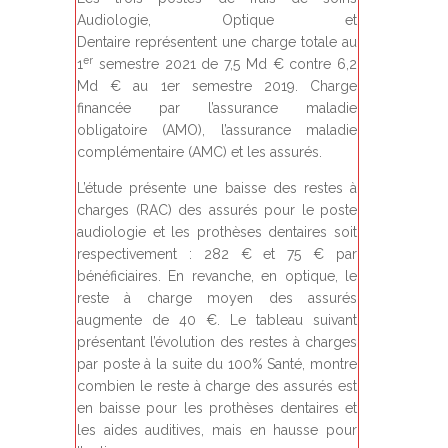
Audiologie, Optique et
Dentaire représentent une charge totale au
er
1
semestre 2021 de 7,5 Md € contre 6,2
Md € au 1er semestre 2019. Charge
financée par l’assurance maladie
obligatoire (AMO), l’assurance maladie
complémentaire (AMC) et les assurés.
L’étude présente une baisse des restes à
charges (RAC) des assurés pour le poste
audiologie et les prothèses dentaires soit
respectivement : 282 € et 75 € par
bénéficiaires. En revanche, en optique, le
reste à charge moyen des assurés
augmente de 40 €. Le tableau suivant
présentant l’évolution des restes à charges
par poste à la suite du 100% Santé, montre
combien le reste à charge des assurés est
en baisse pour les prothèses dentaires et
les aides auditives, mais en hausse pour