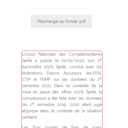
Télécharger au format .pdf
L’Union Nationale des Complémentaires
er
Santé a publié le 20/01/2022 son 1
baromètre 100% Santé, conduit avec les
fédérations France Assureurs (ex-FFA),
er
CTIP et FNMF sur les données du 1
semestre 2021. Dans le contexte de la
mise en place des offres 100% Santé, la
comparaison a été faite avec les données
er
du 1
semestre 2019, 2020 étant jugé
atypique dans le contexte de la situation
sanitaire.
Les trois postes de frais de soins