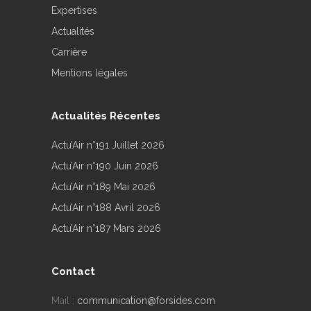
Expertises
Actualités
Carrière
Mentions légales
Actualités Récentes
Actu’Air n°191 Juillet 2026
Actu’Air n°190 Juin 2026
Actu’Air n°189 Mai 2026
Actu’Air n°188 Avril 2026
Actu’Air n°187 Mars 2026
Contact
Mail :
communication@forsides.com