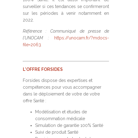
surveiller si ces tendances se confirmeront
sur les périodes à venir notamment en
2022.
Référence :
Communiqué de presse de
l’UNOCAM :
https://unocam.fr/?mdocs-
file=2063
.
L’OFFRE FORSIDES
Forsides dispose des expertises et
compétences pour vous accompagner
dans le déploiement de votre de votre
offre Santé :
Modélisation et études de
consommation médicale
Simulation de garantie 100% Santé
Suivi de produit Santé