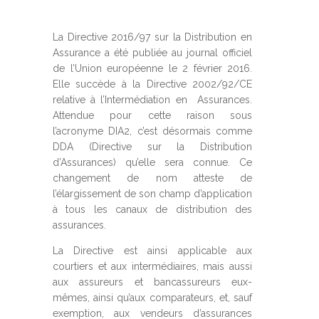
La Directive 2016/97 sur la Distribution en
Assurance a été publiée au journal officiel
de l’Union européenne le 2 février 2016.
Elle succède à la Directive 2002/92/CE
relative à l’Intermédiation en Assurances.
Attendue pour cette raison sous
l’acronyme DIA2, c’est désormais comme
DDA (Directive sur la Distribution
d’Assurances) qu’elle sera connue. Ce
changement de nom atteste de
l’élargissement de son champ d’application
à tous les canaux de distribution des
assurances.
La Directive est ainsi applicable aux
courtiers et aux intermédiaires, mais aussi
aux assureurs et bancassureurs eux-
mêmes, ainsi qu’aux comparateurs, et, sauf
exemption, aux vendeurs d’assurances