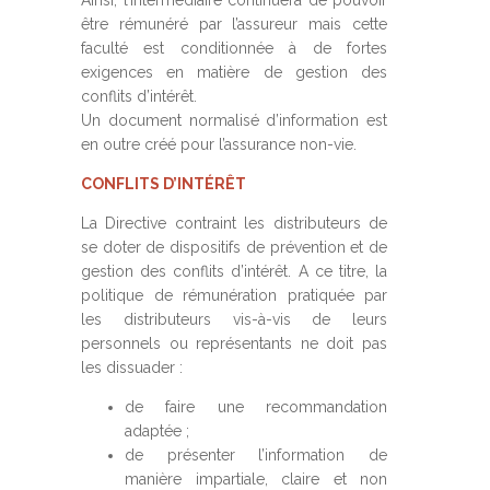
Ainsi, l’intermédiaire continuera de pouvoir
être rémunéré par l’assureur mais cette
faculté est conditionnée à de fortes
exigences en matière de gestion des
conflits d’intérêt.
Un document normalisé d’information est
en outre créé pour l’assurance non-vie.
CONFLITS D’INTÉRÊT
La Directive contraint les distributeurs de
se doter de dispositifs de prévention et de
gestion des conflits d’intérêt. A ce titre, la
politique de rémunération pratiquée par
les distributeurs vis-à-vis de leurs
personnels ou représentants ne doit pas
les dissuader :
de faire une recommandation
adaptée ;
de présenter l’information de
manière impartiale, claire et non