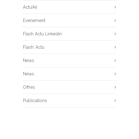
Actu’Air
Evenement
Flash Actu Linkedin
Flash’ Actu
News
News
Offres
Publications