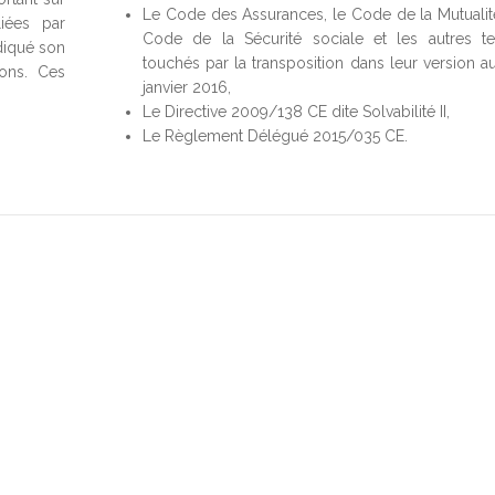
Le Code des Assurances, le Code de la Mutualité
iées par
Code de la Sécurité sociale et les autres te
ndiqué son
touchés par la transposition dans leur version au
ions. Ces
janvier 2016,
Le Directive 2009/138 CE dite Solvabilité II,
Le Règlement Délégué 2015/035 CE.