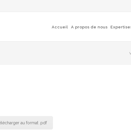
Accueil
A propos de nous
Expertise
V
élécharger au format .pdf