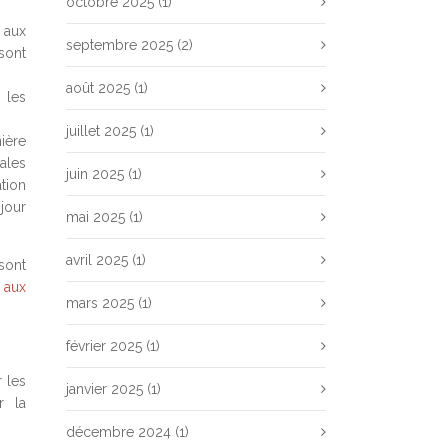
octobre 2025
(1)
 aux
septembre 2025
(2)
sont
août 2025
(1)
 les
juillet 2025
(1)
nière
ales
juin 2025
(1)
tion
jour
mai 2025
(1)
avril 2025
(1)
sont
 aux
mars 2025
(1)
février 2025
(1)
 les
janvier 2025
(1)
r la
décembre 2024
(1)