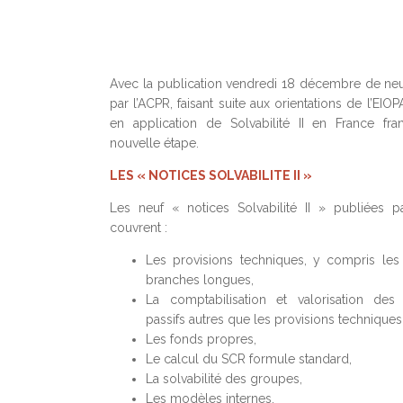
Avec la publication vendredi 18 décembre de neu
par l’ACPR, faisant suite aux orientations de l’EIOP
en application de Solvabilité II en France fra
nouvelle étape.
LES « NOTICES SOLVABILITE II »
Les neuf « notices Solvabilité II » publiées p
couvrent :
Les provisions techniques, y compris le
branches longues,
La comptabilisation et valorisation des 
passifs autres que les provisions techniques
Les fonds propres,
Le calcul du SCR formule standard,
La solvabilité des groupes,
Les modèles internes,