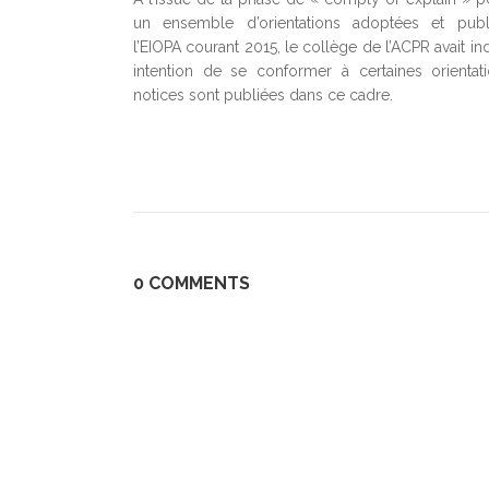
un ensemble d’orientations adoptées et publ
l’EIOPA courant 2015, le collège de l’ACPR avait i
intention de se conformer à certaines orientat
notices sont publiées dans ce cadre.
0 COMMENTS