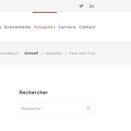
s
Evènements
Actualités
Carrière
Contact
ous êtes ici :
Accueil
Actualités
Flash Actu’ N°40
Rechercher