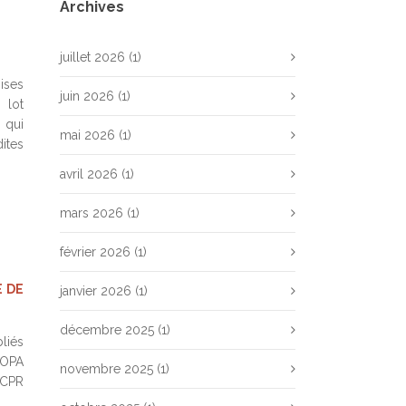
Archives
juillet 2026
(1)
ises
juin 2026
(1)
 lot
I qui
mai 2026
(1)
ites
avril 2026
(1)
mars 2026
(1)
février 2026
(1)
 DE
janvier 2026
(1)
décembre 2025
(1)
liés
IOPA
novembre 2025
(1)
’ACPR