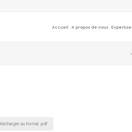
Accueil
A propos de nous
Expertise
V
élécharger au format .pdf