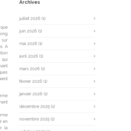
Archives
juillet 2026
(1)
ique
juin 2026
(1)
 long
 sur
mai 2026
(1)
es. A
tion
avril 2026
(1)
 qui
vant
mars 2026
(1)
ques
ient
février 2026
(1)
janvier 2026
(1)
orme
ment
décembre 2025
(1)
orme
novembre 2025
(1)
é en
e la