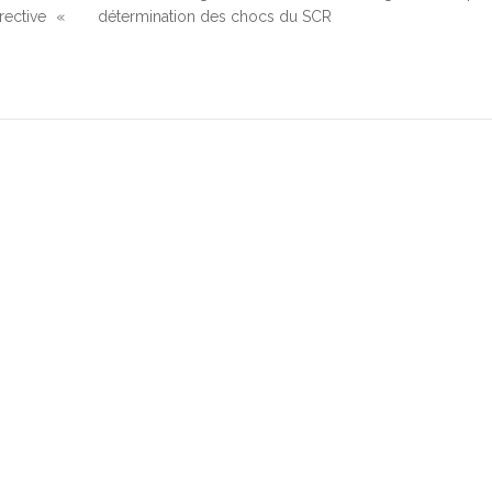
rective «
détermination des chocs du SCR