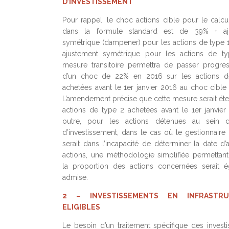
D’INVESTISSEMENT
Pour rappel, le choc actions cible pour le calc
dans la formule standard est de 39% + aj
symétrique (dampener) pour les actions de type 1
ajustement symétrique pour les actions de ty
mesure transitoire permettra de passer progre
d’un choc de 22% en 2016 sur les actions d
achetées avant le 1er janvier 2016 au choc cible
L’amendement précise que cette mesure serait ét
actions de type 2 achetées avant le 1er janvier
outre, pour les actions détenues au sein 
d’investissement, dans le cas où le gestionnaire
serait dans l’incapacité de déterminer la date d’
actions, une méthodologie simplifiée permettant d
la proportion des actions concernées serait 
admise.
2 – INVESTISSEMENTS EN INFRASTRU
ELIGIBLES
Le besoin d’un traitement spécifique des invest