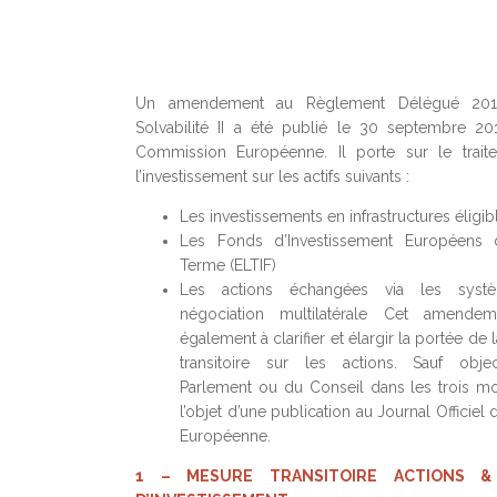
Un amendement au Règlement Délégué 201
Solvabilité II a été publié le 30 septembre 20
Commission Européenne. Il porte sur le trait
l’investissement sur les actifs suivants :
Les investissements en infrastructures éligib
Les Fonds d’Investissement Européens
Terme (ELTIF)
Les actions échangées via les sys
négociation multilatérale Cet amendem
également à clarifier et élargir la portée de
transitoire sur les actions. Sauf obje
Parlement ou du Conseil dans les trois mois
l’objet d’une publication au Journal Officiel 
Européenne.
1 – MESURE TRANSITOIRE ACTIONS &