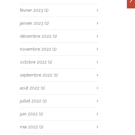
février 2023
(1)
janvier 2023
(1)
décembre 2022
(1)
novembre 2022
(1)
octobre 2022
(1)
septembre 2022
(1)
août 2022
(1)
juillet 2022
(1)
juin 2022
(1)
mai 2022
(1)