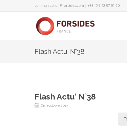
communication@forsides.com
| +33 (0)1 42 97 91 70
Flash Actu’ N°38
Flash Actu’ N°38
On 9 octobre 2015
T