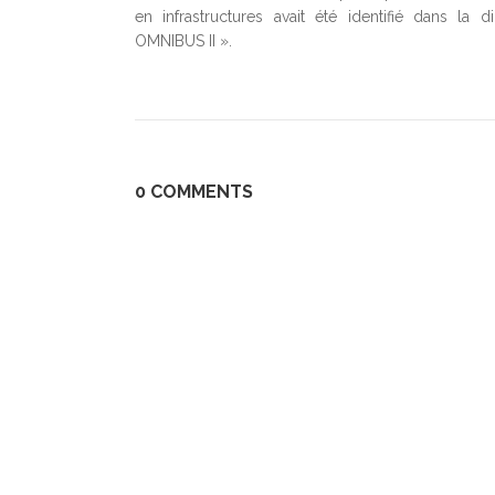
en infrastructures avait été identifié dans la di
OMNIBUS II ».
0 COMMENTS