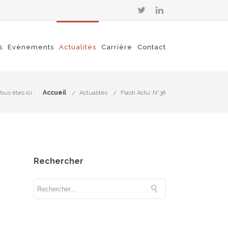
s
Evènements
Actualités
Carrière
Contact
ous êtes ici :
Accueil
Actualités
Flash Actu’ N°38
Rechercher