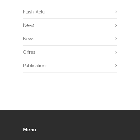
Flash’ Actu
News
News
Offres
Publications
Menu