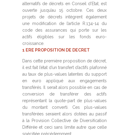
alternatifs de décrets en Conseil d’Etat, est
ouverte jusqu’au 15 octobre. Ces deux
projets de décrets intègrent également
une modification de l’article R.134-14 du
code des assurances qui porte sur les
actifs éligibles sur les fonds euro-
croissance.
1 ERE PROPOSITION DE DECRET
Dans cette première proposition de décret,
il est fait l’état d’un transfert d’actifs plafonné
au taux de plus-values latentes du support
en euro appliqué aux engagements
transférés. Il serait alors possible en cas de
conversion de transférer des actifs
représentant la quote-part de plus-values
du montant converti. Ces plus-values
transférées seraient alors dotées au passif
à la Provision Collective de Diversification
Différée et ceci sans limite autre que celle
spécifiée précédemment.