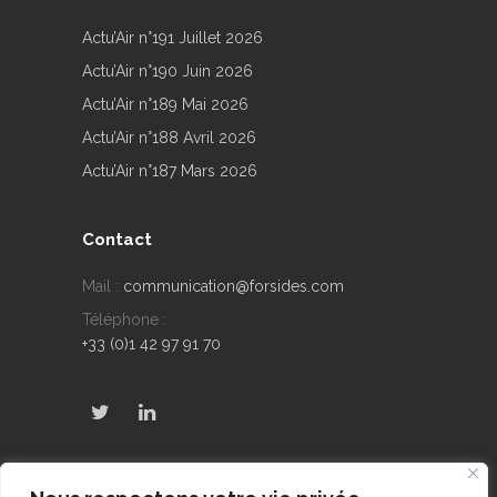
Actu’Air n°191 Juillet 2026
Actu’Air n°190 Juin 2026
Actu’Air n°189 Mai 2026
Actu’Air n°188 Avril 2026
Actu’Air n°187 Mars 2026
Contact
Mail :
communication@forsides.com
Téléphone :
+33 (0)1 42 97 91 70
Derniers Tweets