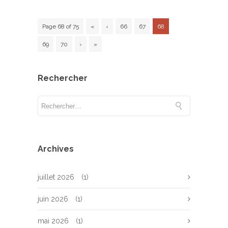
Page 68 of 75
«
‹
66
67
68
69
70
›
»
Rechercher
Archives
juillet 2026
(1)
juin 2026
(1)
mai 2026
(1)