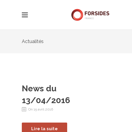
Actualités
News du
13/04/2016
On 15 avril 2016
Lire la suite