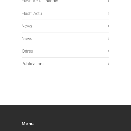
Flash Actu Linkedin
Flash’ Actu
News
News
Offres
Publications
Menu