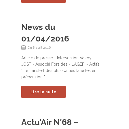
News du
01/04/2016
On 8 avril 2016
Article de presse - Intervention Valéry
JOST - Associé Forsides - L'AGEFI - Actifs :
" Le transfert des plus-values latentes en
préparation "
Lire la suite
Actu’Air N°68 –