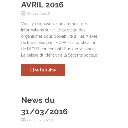
AVRIL 2016
On 1 avril 2016
Vous y découvrirez notamment des
informations sur : • Le pilotage des
organismes sous Solvabilité 2 : les 3 axes
de travail vus par l'EIOPA - La publication
de l'ACPR concernant l'Euro-croissance -
La baisse du déficit de la Sécurité sociale
Lire la suite
News du
31/03/2016
On 31 mars 2016