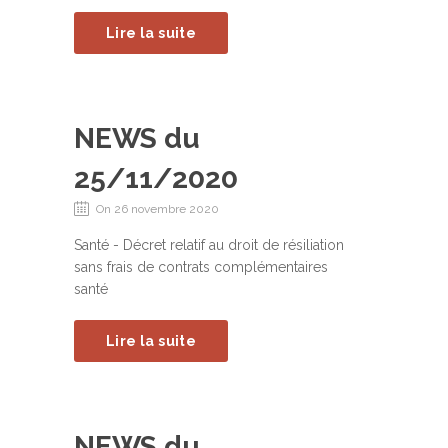
Lire la suite
NEWS du
25/11/2020
On 26 novembre 2020
Santé - Décret relatif au droit de résiliation
sans frais de contrats complémentaires
santé
Lire la suite
NEWS du