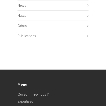
News
News
Offres
Publications
Menu
Qui sommes-nous ?
Expertises