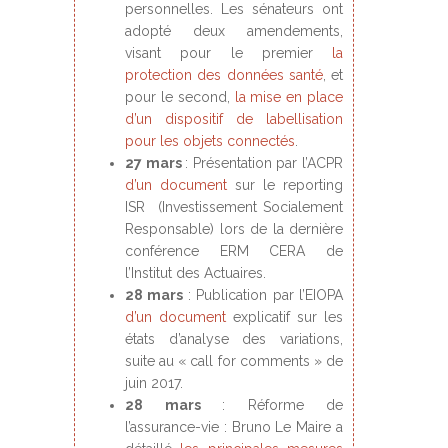
personnelles. Les sénateurs ont
adopté deux amendements,
visant pour le premier
la
protection des données santé
, et
pour le second,
la mise en place
d’un dispositif de labellisation
pour les objets connectés
.
27 mars
: Présentation par l’ACPR
d’un document
sur le reporting
ISR (Investissement Socialement
Responsable) lors de la dernière
conférence ERM CERA de
l’Institut des Actuaires.
28 mars
: Publication par l’EIOPA
d’un document
explicatif sur les
états d’analyse des variations,
suite au « call for comments » de
juin 2017.
28 mars
: Réforme de
l’assurance-vie : Bruno Le Maire a