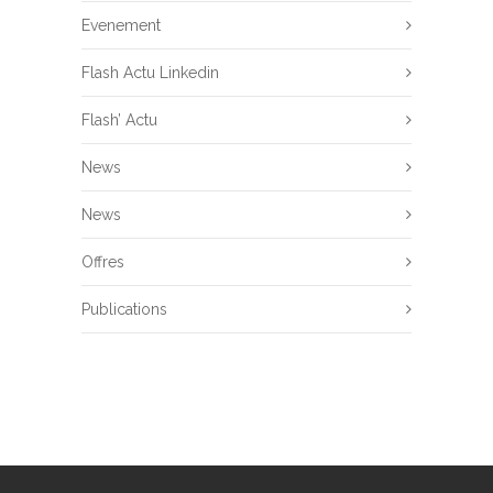
Evenement
Flash Actu Linkedin
Flash’ Actu
News
News
Offres
Publications