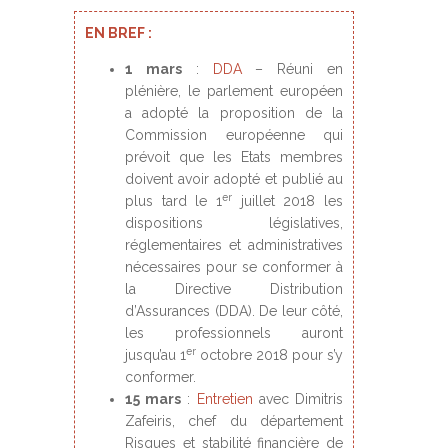
EN BREF :
1 mars
:
DDA
– Réuni en
plénière, le parlement européen
a adopté la proposition de la
Commission européenne qui
prévoit que les Etats membres
doivent avoir adopté et publié au
er
plus tard le 1
juillet 2018 les
dispositions législatives,
réglementaires et administratives
nécessaires pour se conformer à
la Directive Distribution
d’Assurances (DDA). De leur côté,
les professionnels auront
er
jusqu’au 1
octobre 2018 pour s’y
conformer.
15 mars
:
Entretien
avec Dimitris
Zafeiris, chef du département
Risques et stabilité financière de