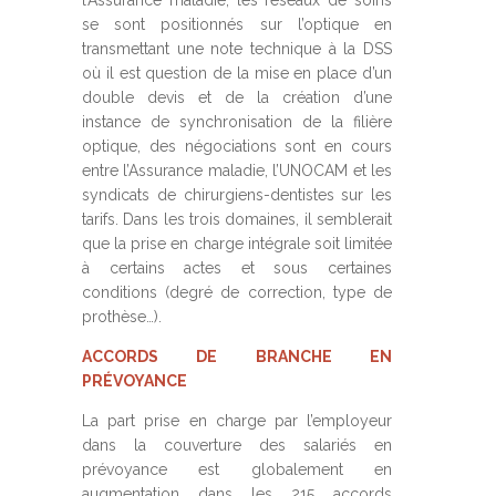
l’Assurance maladie, les réseaux de soins
se sont positionnés sur l’optique en
transmettant une note technique à la DSS
où il est question de la mise en place d’un
double devis et de la création d’une
instance de synchronisation de la filière
optique, des négociations sont en cours
entre l’Assurance maladie, l’UNOCAM et les
syndicats de chirurgiens-dentistes sur les
tarifs. Dans les trois domaines, il semblerait
que la prise en charge intégrale soit limitée
à certains actes et sous certaines
conditions (degré de correction, type de
prothèse…).
ACCORDS DE BRANCHE EN
PRÉVOYANCE
La part prise en charge par l’employeur
dans la couverture des salariés en
prévoyance est globalement en
augmentation dans les 215 accords