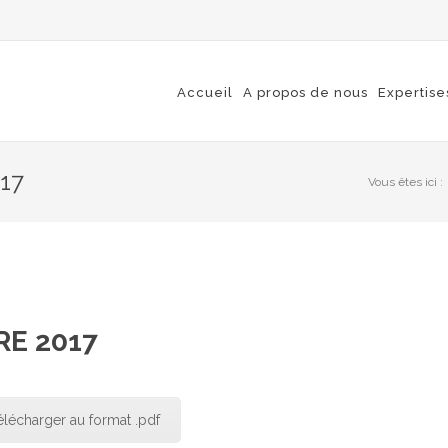
Accueil
A propos de nous
Expertise
17
Vous êtes ici :
RE 2017
élécharger au format .pdf