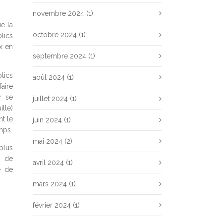
novembre 2024
(1)
e la
octobre 2024
(1)
blics
x en
septembre 2024
(1)
lics
août 2024
(1)
aire
r se
juillet 2024
(1)
ille)
t le
juin 2024
(1)
mps.
mai 2024
(2)
plus
, de
avril 2024
(1)
e de
mars 2024
(1)
février 2024
(1)