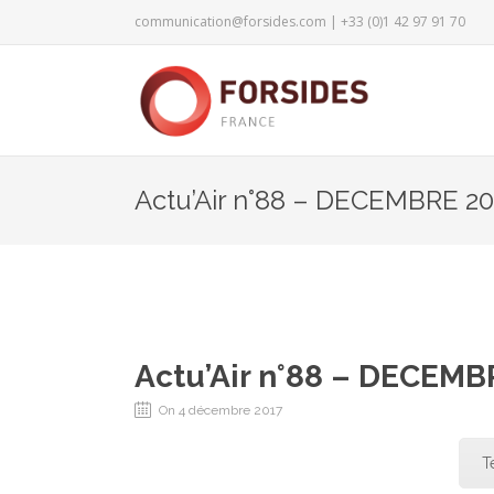
communication@forsides.com
| +33 (0)1 42 97 91 70
Actu’Air n°88 – DECEMBRE 20
Actu’Air n°88 – DECEMB
On 4 décembre 2017
T