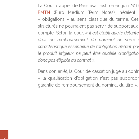
La Cour d’appel de Paris avait estimé en juin 201
EMTN
(Euro Medium Term Notes), n’étaient
« obligations » au sens classique du terme. Ces
structurés ne pourraient pas servir de support aux
compte. Selon la cour, «
Il est établi que le détent
droit au remboursement du nominal de sorte q
caractéristique essentielle de l’obligation n’étant pa
le produit litigieux ne peut être qualifié d’obligatio
donc pas éligible au contrat ».
Dans son arrêt, la Cour de cassation juge au contr
« la qualification d’obligation n’est pas subordo
garantie de remboursement du nominal du titre ».