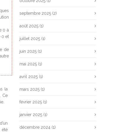
octobre 2025
(1)
lques
septembre 2025
(2)
ution
août 2025
(1)
e 0 à
 0 et
juillet 2025
(1)
re de
juin 2025
(1)
autre
mai 2025
(1)
avril 2025
(1)
s la
mars 2025
(1)
. Ce
ie.
février 2025
(1)
janvier 2025
(1)
 d’un
décembre 2024
(1)
 été