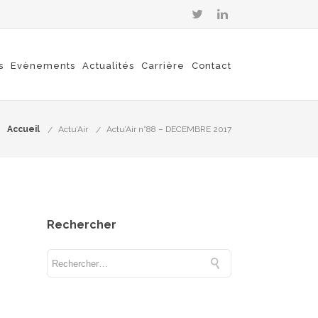
s
Evènements
Actualités
Carrière
Contact
Accueil
Actu’Air
Actu’Air n°88 – DECEMBRE 2017
Rechercher