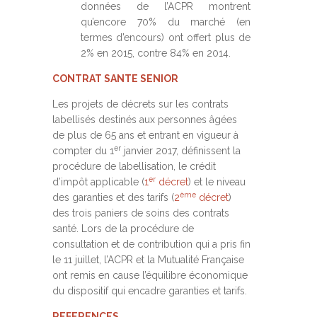
données de l’ACPR montrent
qu’encore 70% du marché (en
termes d’encours) ont offert plus de
2% en 2015, contre 84% en 2014.
CONTRAT SANTE SENIOR
Les projets de décrets sur les contrats
labellisés destinés aux personnes âgées
de plus de 65 ans et entrant en vigueur à
er
compter du 1
janvier 2017, définissent la
procédure de labellisation, le crédit
er
d’impôt applicable (
1
décret
) et le niveau
ème
des garanties et des tarifs (
2
décret
)
des trois paniers de soins des contrats
santé. Lors de la procédure de
consultation et de contribution qui a pris fin
le 11 juillet, l’ACPR et la Mutualité Française
ont remis en cause l’équilibre économique
du dispositif qui encadre garanties et tarifs.
REFERENCES