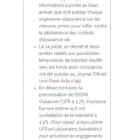
informations à porter au bilan
annuel que doit publier chaque
organisme d’assurance sur les
mesures prises pour lutter contre
la déshérence des contrats
d’assurance vie.
Le 14 juillet, un décret et deux
arrêtés relatifs aux possibilités
temporaires de transfert d’actifs
vers les fonds euro-croissance
ont été publiés au Journal Officiel
(voir
Flash Actu n°49
).
En désaccord avec la
préconisation de l’EIOPA
d’abaisser l’UFR à 3,7%, Insurance
Europe estime qu’il est
souhaitable de le maintenir à
4,2%.
(Pour rappel, le taux ultime
UFR est utilisé dans Solvabilité 2
pour actualiser les engagements