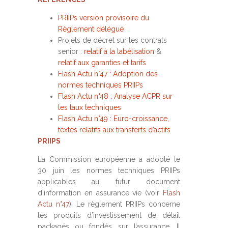
PRIIPs version provisoire du
Règlement délégué
Projets de décret sur les contrats
senior :
relatif à la labélisation
&
relatif aux garanties et tarifs
Flash Actu n°47 : Adoption des
normes techniques PRIIPs
Flash Actu n°48 : Analyse ACPR sur
les taux techniques
Flash Actu n°49 : Euro-croissance,
textes relatifs aux transferts d’actifs
PRIIPS
La Commission européenne a adopté le
30 juin les normes techniques PRIIPs
applicables au futur document
d’information en assurance vie (voir
Flash
Actu n°47
). Le règlement PRIIPs concerne
les produits d’investissement de détail
packagés ou fondés sur l’assurance. Il