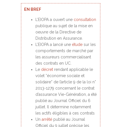
EN BREF
L’EIOPA a ouvert une
consultation
publique au sujet de la mise en
oeuvre de la Directive de
Distribution en Assurance.
L’EIOPA a lancé une
étude
sur les
comportements de marché par
les assureurs commercialisant
des contrats en UC.
Le
décret
rendant applicable le
volet “économie sociale et
solidaire” de l’article 9 de la loi n°
2013-1279 concernant le contrat
d’assurance Vie-Génération, a été
publié au Journal Officiel du 6
juillet. Il détermine notamment
les actifs éligibles à ces contrats
Un
arrêté
publié au Journal
Officiel du 9 juillet précise les