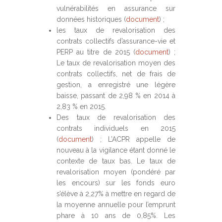
vulnérabilités en assurance sur
données historiques (
document
) ;
les taux de revalorisation des
contrats collectifs d’assurance-vie et
PERP au titre de 2015 (
document
) ;
Le taux de revalorisation moyen des
contrats collectifs, net de frais de
gestion, a enregistré une légère
baisse, passant de 2,98 % en 2014 à
2,83 % en 2015.
Des taux de revalorisation des
contrats individuels en 2015
(
document
) ; L’ACPR appelle de
nouveau à la vigilance étant donné le
contexte de taux bas. Le taux de
revalorisation moyen (pondéré par
les encours) sur les fonds euro
s’élève à 2,27% à mettre en regard de
la moyenne annuelle pour l’emprunt
phare à 10 ans de 0,85%. Les