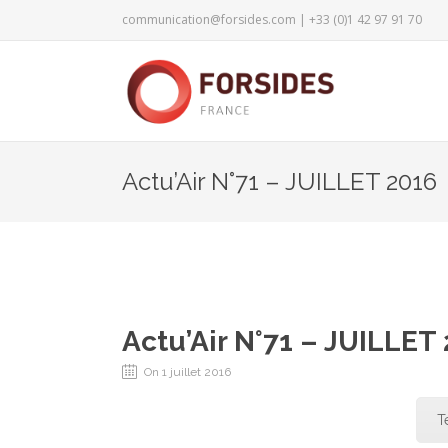
communication@forsides.com
| +33 (0)1 42 97 91 70
Actu’Air N°71 – JUILLET 2016
Actu’Air N°71 – JUILLET
On 1 juillet 2016
T