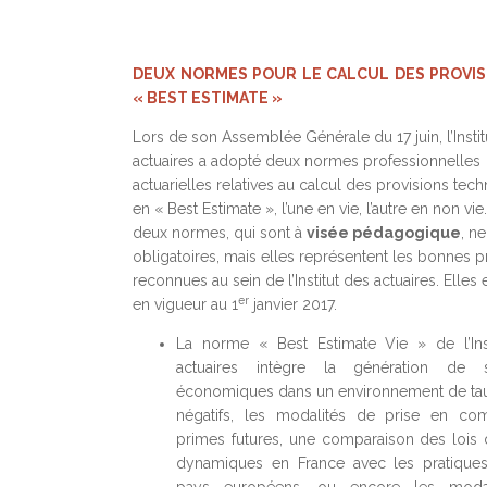
DEUX NORMES POUR LE CALCUL DES PROVIS
« BEST ESTIMATE »
Lors de son Assemblée Générale du 17 juin, l’Instit
actuaires a adopté deux normes professionnelles
actuarielles relatives au calcul des provisions tec
en « Best Estimate », l’une en vie, l’autre en non vie
deux normes, qui sont à
visée pédagogique
, n
obligatoires, mais elles représentent les bonnes p
reconnues au sein de l’Institut des actuaires. Elles 
er
en vigueur au 1
janvier 2017.
La norme «
Best Estimate Vie
» de l’Ins
actuaires intègre la génération de s
économiques dans un environnement de ta
négatifs, les modalités de prise en co
primes futures, une comparaison des lois 
dynamiques en France avec les pratiques