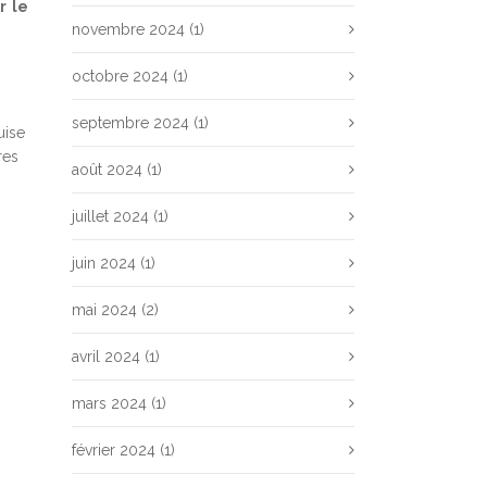
r le
novembre 2024
(1)
octobre 2024
(1)
septembre 2024
(1)
uise
res
août 2024
(1)
juillet 2024
(1)
juin 2024
(1)
mai 2024
(2)
avril 2024
(1)
mars 2024
(1)
février 2024
(1)