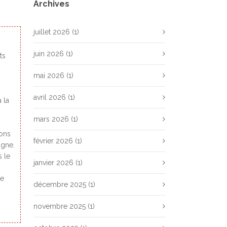
Archives
juillet 2026
(1)
juin 2026
(1)
ts
mai 2026
(1)
avril 2026
(1)
à la
mars 2026
(1)
ions
février 2026
(1)
agne.
 le
janvier 2026
(1)
ne
décembre 2025
(1)
novembre 2025
(1)