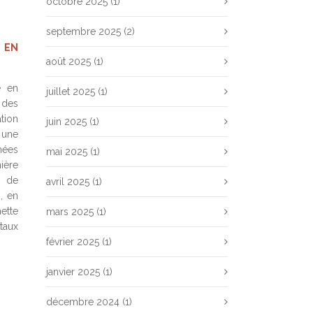
octobre 2025
(1)
septembre 2025
(2)
 EN
août 2025
(1)
e en
juillet 2025
(1)
 des
tion
juin 2025
(1)
 une
nées
mai 2025
(1)
ière
s de
avril 2025
(1)
, en
ette
mars 2025
(1)
taux
février 2025
(1)
janvier 2025
(1)
décembre 2024
(1)