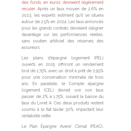
des fonds en euros devraient légèrement
reculer
. Après un taux moyen de 2,6% en
2023, les experts estiment qu’il se situera
autour de 2,5% en 2024. Les taux annoncés
pour les grands contrats devraient s’aligner
davantage sur les performances réelles,
sans soutien artificiel des réserves des
assureurs.
Les plans d’épargne logement (PEL)
ouverts en 2025 offriront un rendement
brut de 1,75%, avec un droit à prêt de 2,95%
pour une conservation minimale de trois
ans. En parallèle, le Compte épargne
logement (CEL) devrait voir son taux
passer de 2% à 1,75%, suivant la baisse du
taux du Livret A. Ces deux produits restent
soumis à la
flat
tax
de 30%, impactant leur
rentabilité nette.
Le Plan Épargne Avenir Climat (PEAC),