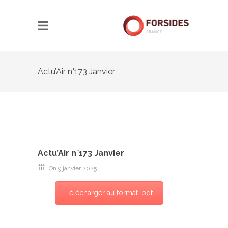
Actu’Air n°173 Janvier
Actu’Air n°173 Janvier
On 9 janvier 2025
Télécharger au format .pdf