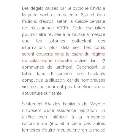
Les dégâts causés par le cyclone
Chido
à
Mayotte sont estimés entre 650 et 800
millions d’euros, selon la Caisse centrale
de réassurance (CCR). Cette évaluation
pourrait être révisée à la hausse à mesure
que les autorités collectent des
informations plus détaillées.
Les coûts
seront couverts dans le cadre du régime
de catastrophe naturelle
, activé dans 17
communes de l’archipel. Cependant, le
faible taux d’assurance des habitants
complique la situation, car de nombreuses
victimes ne pourront pas bénéficier d’une
couverture suffisante.
S
eulement 6% des habitants de Mayotte
disposent d’une assurance habitation, un
chiffre bien inférieur à la moyenne
nationale de 96% et à celle des autres
territoires d’outre-mer, où environ la moitié