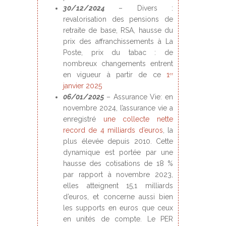
30/12/2024
– Divers :
revalorisation des pensions de
retraite de base, RSA, hausse du
prix des affranchissements à La
Poste, prix du tabac : de
nombreux changements entrent
en vigueur à partir de ce
1ᵉʳ
janvier 2025
06/01/2025
– Assurance Vie: en
novembre 2024, l’assurance vie a
enregistré
une collecte nette
record de 4 milliards d’euros
, la
plus élevée depuis 2010. Cette
dynamique est portée par une
hausse des cotisations de 18 %
par rapport à novembre 2023,
elles atteignent 15,1 milliards
d’euros, et concerne aussi bien
les supports en euros que ceux
en unités de compte. Le PER