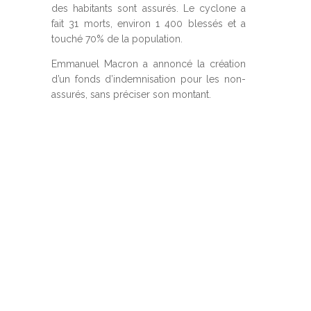
des habitants sont assurés. Le cyclone a
fait 31 morts, environ 1 400 blessés et a
touché 70% de la population.
Emmanuel Macron a annoncé la création
d’un fonds d’indemnisation pour les non-
assurés, sans préciser son montant
.