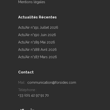
Mentions légales
Actualités Récentes
Actu’Air n°191 Juillet 2026
Actu’Air n°190 Juin 2026
Actu’Air n°189 Mai 2026
Actu’Air n°188 Avril 2026
Actu’Air n°187 Mars 2026
Contact
Mail :
communication@forsides.com
Téléphone :
+33 (0)1 42 97 91 70