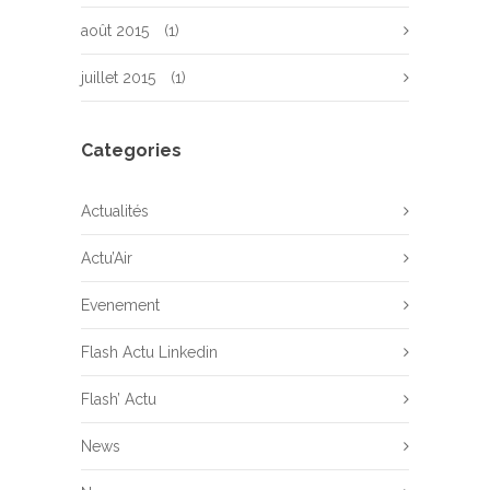
août 2015
(1)
juillet 2015
(1)
Categories
Actualités
Actu’Air
Evenement
Flash Actu Linkedin
Flash’ Actu
News