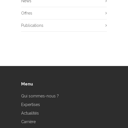
News
Offres
Publications
Menu
Qui sommes-nous ?
Expertises
Actualités
Carrière