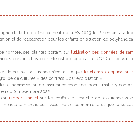
 ligne de la loi de financement de la SS 2023 le Parlement a adop
tion et de réadaptation pour les enfants en situation de polyhandic
 de nombreuses plaintes portant sur
l’utilisation des données de san
nées personnelles de santé est protégé par le RGPD et couvert p
ier décret sur l’assurance récolte indique
le champ d’application 
groupe de cultures » des contrats « par exploitation ».
les d’indemnisation de l’assurance chômage (bonus malus y compri
lieu du 01 novembre 2022.
é son
rapport annuel
sur les chiffres du marché de l’assurance 202
peu impacté le marché au niveau macro-économique et que le secte