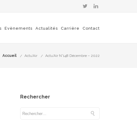
s
Evènements
Actualités
Carrière
Contact
Accueil
Actu’Air
Actu’Air N°148 Décembre – 2022
Rechercher