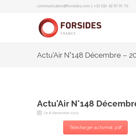
communication@forsides.com
| +33 (0)1 42 97 91 70
Actu’Air N°148 Décembre – 2
Actu’Air N°148 Décembr
On 8 décembre 2022
Télécharger au format .pdf