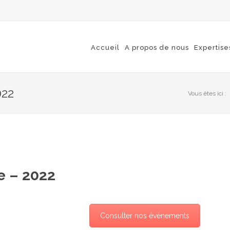
Accueil
A propos de nous
Expertise
022
Vous êtes ici :
e – 2022
Consulter nos évènements