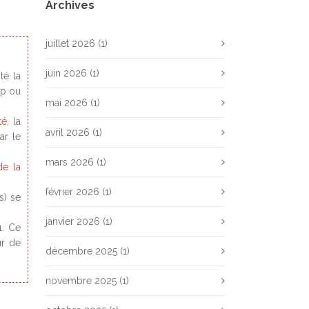
Archives
juillet 2026
(1)
juin 2026
(1)
té la
ap ou
mai 2026
(1)
té
, la
avril 2026
(1)
ar le
mars 2026
(1)
de la
février 2026
(1)
s) se
janvier 2026
(1)
1. Ce
ur de
décembre 2025
(1)
novembre 2025
(1)