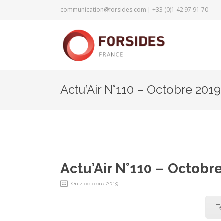
communication@forsides.com
| +33 (0)1 42 97 91 70
Actu’Air N°110 – Octobre 2019
Actu’Air N°110 – Octobr
On 4 octobre 2019
T