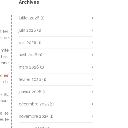
Archives
juillet 2026
(1)
juin 2026
(1)
t les
es de
mai 2026
(1)
omité
avril 2026
(1)
 bas,
éenne
mars 2026
(1)
drier
février 2026
(1)
a dix
janvier 2026
(1)
 « au
teurs
décembre 2025
(1)
ne se
novembre 2025
(1)
ès le