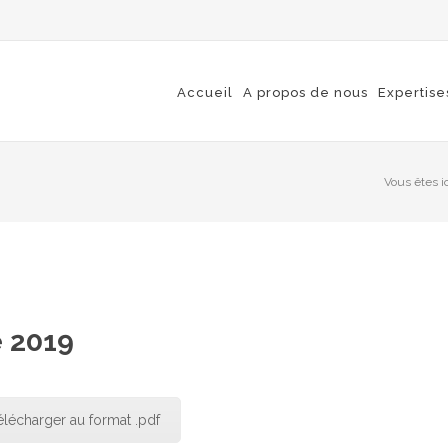
Accueil
A propos de nous
Expertise
Vous êtes ic
e 2019
élécharger au format .pdf