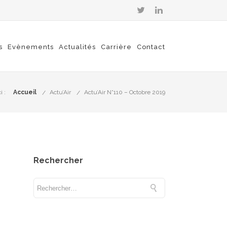
s
Evènements
Actualités
Carrière
Contact
i :
Accueil
Actu’Air
Actu’Air N°110 – Octobre 2019
Rechercher