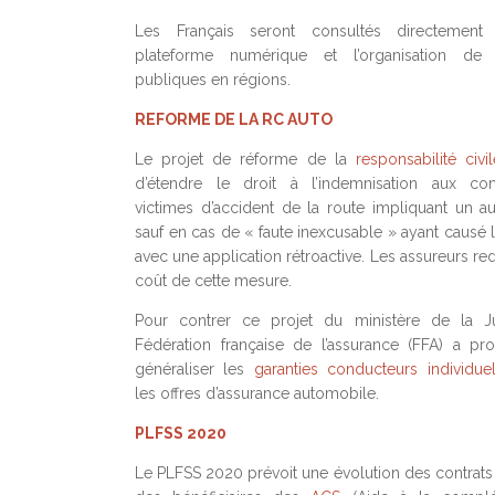
Les Français seront consultés directement
plateforme numérique et l’organisation de 
publiques en régions.
REFORME DE LA RC AUTO
Le projet de réforme de la
responsabilité civil
d’étendre le droit à l’indemnisation aux con
victimes d’accident de la route impliquant un a
sauf en cas de « faute inexcusable » ayant causé l
avec une application rétroactive. Les assureurs re
coût de cette mesure.
Pour contrer ce projet du ministère de la Ju
Fédération française de l’assurance (FFA) a p
généraliser les
garanties conducteurs individuel
les offres d’assurance automobile.
PLFSS 2020
Le PLFSS 2020 prévoit une évolution des contrats 