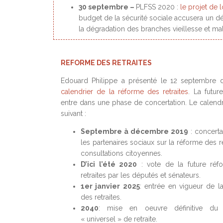
30 septembre –
PLFSS 2020 :
le projet de 
budget de la sécurité sociale accusera un déf
la dégradation des branches vieillesse et m
REFORME DES RETRAITES
Edouard Philippe a présenté le 12 septembre 
calendrier de la réforme des retraites
. La futur
entre dans une phase de concertation. Le calendri
suivant :
Septembre à décembre 2019
: concerta
les partenaires sociaux sur la réforme des re
consultations citoyennes.
D’ici l’été 2020
: vote de la future réf
retraites par les députés et sénateurs.
1er janvier 2025
: entrée en vigueur de l
des retraites.
2040
: mise en oeuvre définitive du
« universel » de retraite.