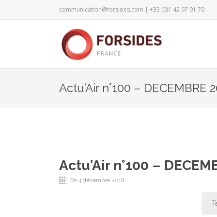
communication@forsides.com
| +33 (0)1 42 97 91 70
Actu’Air n°100 – DECEMBRE 2
Actu’Air n°100 – DECEM
On 4 décembre 2018
T