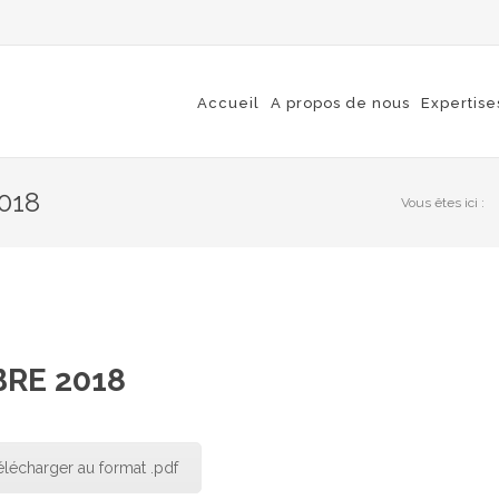
Accueil
A propos de nous
Expertise
018
Vous êtes ici :
BRE 2018
élécharger au format .pdf