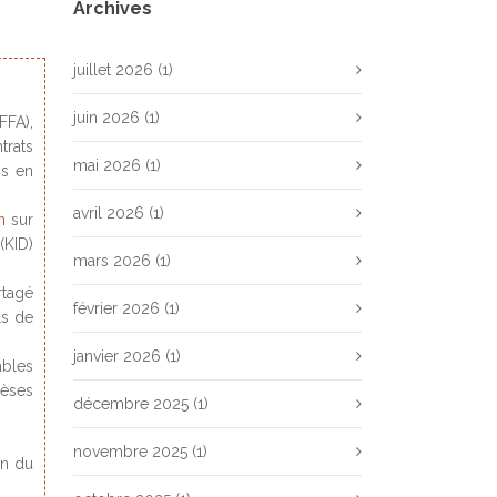
Archives
juillet 2026
(1)
juin 2026
(1)
FFA),
trats
mai 2026
(1)
ns en
avril 2026
(1)
n
sur
(KID)
mars 2026
(1)
rtagé
février 2026
(1)
ls de
janvier 2026
(1)
ables
hèses
décembre 2025
(1)
novembre 2025
(1)
on du