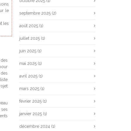
octobre 2025
(1)
soins
ur le
septembre 2025
(2)
t les
août 2025
(1)
juillet 2025
(1)
juin 2025
(1)
 des
mai 2025
(1)
pour
 des
avril 2025
(1)
iste
rojet
mars 2025
(1)
février 2025
(1)
veau
 ses
janvier 2025
(1)
ents
décembre 2024
(1)