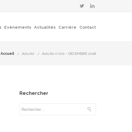
s
Evènements
Actualités
Carrière
Contact
Accueil
Actu’Air
Actu’Air n°100 – DECEMBRE 2018
Rechercher