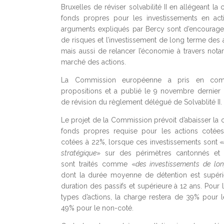
Bruxelles de réviser solvabilité II en allégeant la
fonds propres pour les investissements en act
arguments expliqués par Bercy sont d’encourager
de risques et l’investissement de long terme des 
mais aussi de relancer l’économie à travers not
marché des actions.
La Commission européenne a pris en com
propositions et a publié le 9 novembre dernier
de révision du règlement délégué de Solvablité II.
Le projet de la Commission prévoit d’abaisser la 
fonds propres requise pour les actions cotée
cotées à 22%, lorsque ces investissements sont «
stratégique
» sur des périmètres cantonnés et l
sont traités comme «
des investissements de lo
dont la durée moyenne de détention est supéri
duration des passifs et supérieure à 12 ans. Pour 
types d’actions, la charge restera de 39% pour l
49% pour le non-coté.