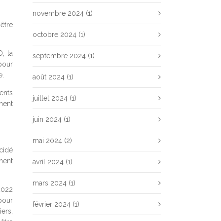
novembre 2024
(1)
être
octobre 2024
(1)
, la
septembre 2024
(1)
our
e.
août 2024
(1)
ents
juillet 2024
(1)
ment
juin 2024
(1)
mai 2024
(2)
cidé
ement
avril 2024
(1)
mars 2024
(1)
2022
pour
février 2024
(1)
ers,