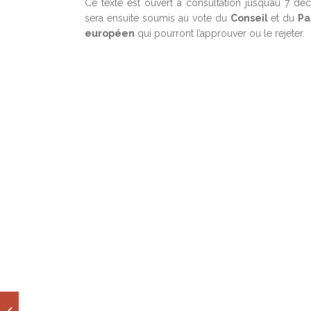
Ce texte est ouvert à consultation jusqu’au 7 déc
sera ensuite soumis au vote du
Conseil
et du
Pa
européen
qui pourront l’approuver ou le rejeter.