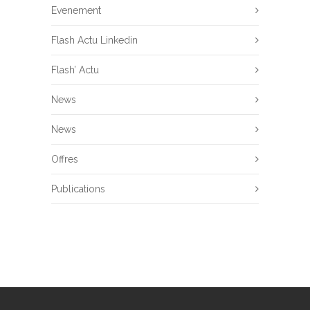
Evenement
Flash Actu Linkedin
Flash’ Actu
News
News
Offres
Publications