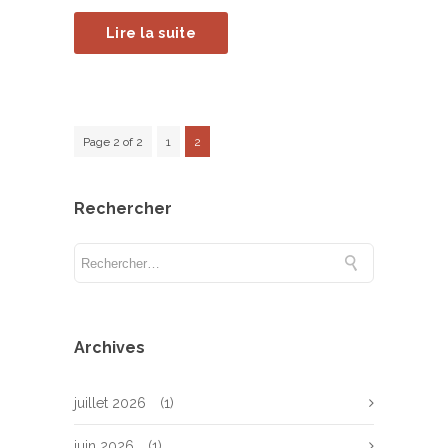
Lire la suite
Page 2 of 2
1
2
Rechercher
Archives
juillet 2026
(1)
juin 2026
(1)