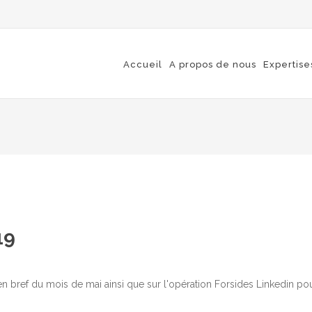
Accueil
A propos de nous
Expertise
19
 bref du mois de mai ainsi que sur l'opération Forsides Linkedin po