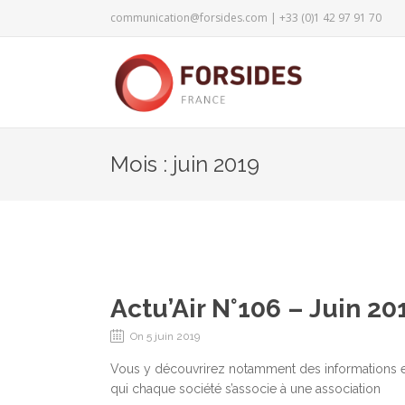
communication@forsides.com
| +33 (0)1 42 97 91 70
Mois : juin 2019
Actu’Air N°106 – Juin 20
On 5 juin 2019
Vous y découvrirez notamment des informations en
qui chaque société s’associe à une association