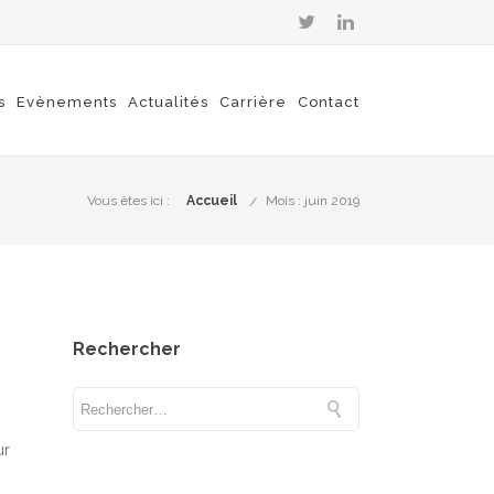
s
Evènements
Actualités
Carrière
Contact
Vous êtes ici :
Accueil
Mois : juin 2019
Rechercher
ur