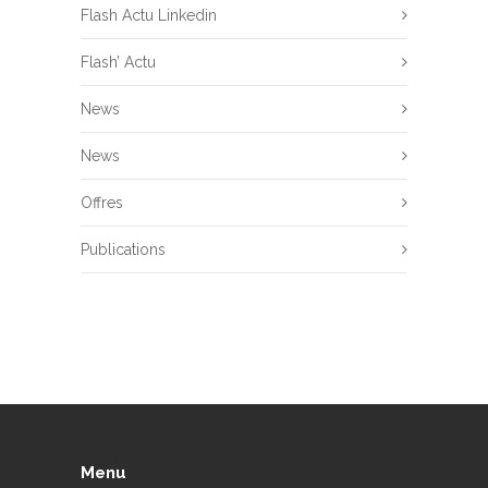
Flash Actu Linkedin
Flash’ Actu
News
News
Offres
Publications
Menu