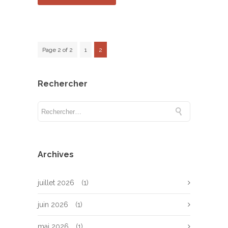
Page 2 of 2
1
2
Rechercher
Archives
juillet 2026
(1)
juin 2026
(1)
mai 2026
(1)