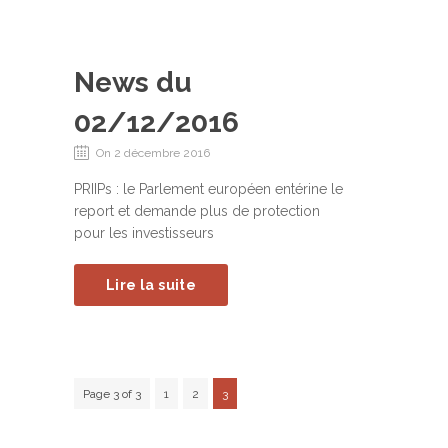
News du
02/12/2016
On 2 décembre 2016
PRIIPs : le Parlement européen entérine le
report et demande plus de protection
pour les investisseurs
Lire la suite
Page 3 of 3
1
2
3