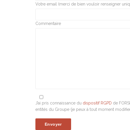
Votre email (merci de bien vouloir renseigner uni
Commentaire
J’ai pris connaissance du
dispositif RGPD
de FORSID
entités du Groupe (je peux à tout moment modifi