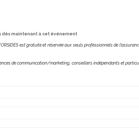
us dès maintenant à cet événement
FORSIDES est gratuite et réservée aux seuls professionnels de l’assuran
agences de communication/marketing, conseillers indépendants et particu