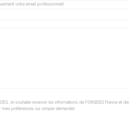
quement votre email professionnel)
ES. Je souhaite recevoir les informations de FORSIDES France et de
er mes préférences sur simple demande).