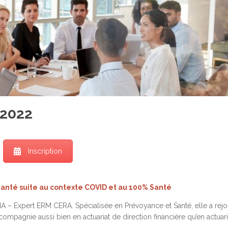
 2022
Inscription
Santé suite au contexte COVID et au 100% Santé
 IA – Expert ERM CERA. Spécialisée en Prévoyance et Santé, elle a rejo
mpagnie aussi bien en actuariat de direction financière qu’en actuari