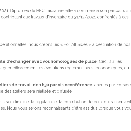
n 2021. Diplômée de HEC Lausanne, elle a commencé son parcours su
ontribuant aux travaux d’inventaire du 31/12/2021 confrontés à ces
érationnelles, nous créons les « For All Sides » à destination de nos
unité d’échanger avec vos homologues de place
. Ceci, sur les
gner efficacement les évolutions règlementaires, économiques, ou
eliers de travail de 1h30 par visioconférence
, animés par Forside
 des ateliers sera réalisée et diffusée.
ts sera limité et la régularité et la contribution de ceux qui s’inscriven
ges. Nous vous serons reconnaissants d’être assidus lorsque vous vo