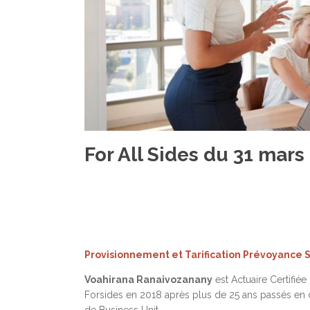
For All Sides du 31 mars
Provisionnement et Tarification Prévoyance 
Voahirana Ranaivozanany
est Actuaire Certifiée
Forsides en 2018 après plus de 25 ans passés en co
de Business Unit.