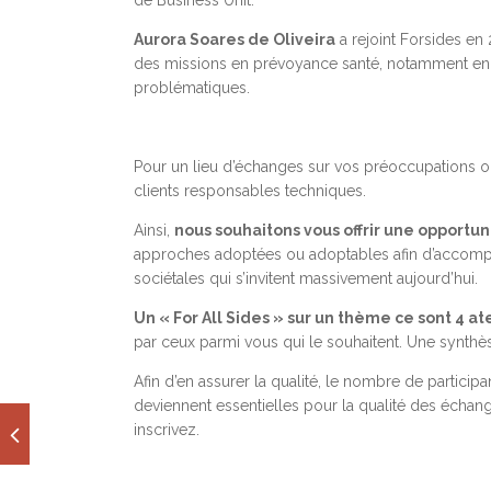
Aurora Soares de Oliveira
a rejoint Forsides e
des missions en prévoyance santé, notamment en c
problématiques.
Pour un lieu d’échanges sur vos préoccupations op
clients responsables techniques.
Ainsi,
nous souhaitons vous offrir une opport
approches adoptées ou adoptables afin d’accompa
sociétales qui s’invitent massivement aujourd’hui.
Un « For All Sides » sur un thème ce sont 4 at
par ceux parmi vous qui le souhaitent. Une synthèse
Afin d’en assurer la qualité, le nombre de participan
deviennent essentielles pour la qualité des échan
inscrivez.