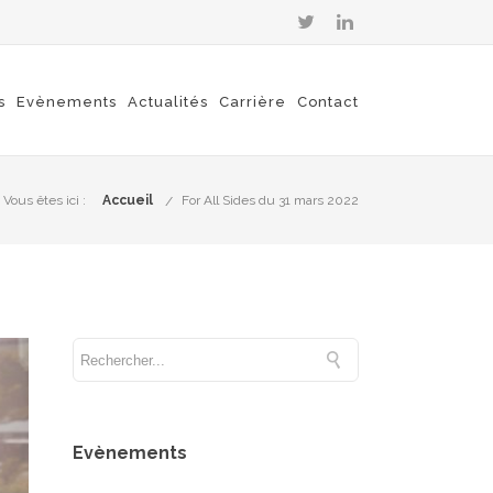
s
Evènements
Actualités
Carrière
Contact
Vous êtes ici :
Accueil
For All Sides du 31 mars 2022
Evènements