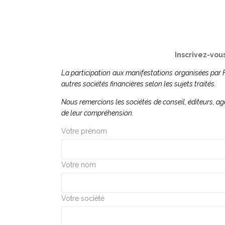
PROGRAMME A VENIR
>
Inscrivez-vo
La participation aux manifestations organisées par 
autres sociétés financières selon les sujets traités.
Nous remercions les sociétés de conseil, éditeurs, 
de leur compréhension.
Votre prénom
Votre nom
Votre société