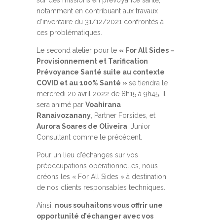
sur des missions en prévoyance santé,
notamment en contribuant aux travaux
d’inventaire du 31/12/2021 confrontés à
ces problématiques.
Le second atelier pour le
« For All Sides –
Provisionnement et Tarification
Prévoyance Santé suite au contexte
COVID et au 100% Santé »
se tiendra le
mercredi 20 avril 2022 de 8h15 à 9h45. Il
sera animé par
Voahirana
Ranaivozanany
, Partner Forsides, et
Aurora Soares de Oliveira
, Junior
Consultant comme le précédent.
Pour un lieu d’échanges sur vos
préoccupations opérationnelles, nous
créons les « For All Sides » à destination
de nos clients responsables techniques.
Ainsi,
nous souhaitons vous offrir une
opportunité d’échanger avec vos